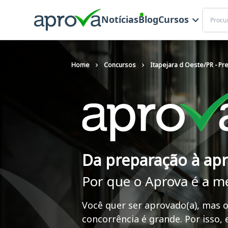
Buscar
Notícias
Blog
Cursos
Home
Concursos
Itapejara d Oeste/PR - Pre
Da preparação à ap
Por que o Aprova é a m
Você quer ser aprovado(a), mas o
concorrência é grande. Por isso,