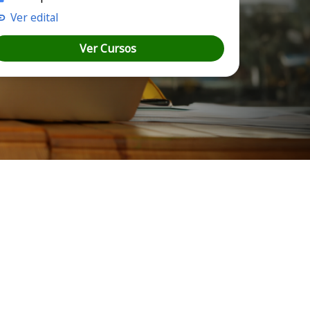
Ver edital
Ver Cursos