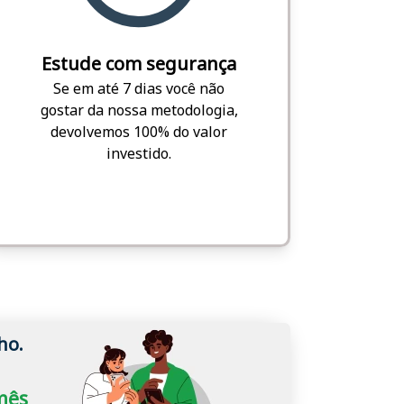
Estude com segurança
Se em até 7 dias você não
gostar da nossa metodologia,
devolvemos 100% do valor
investido.
ho.
/mês