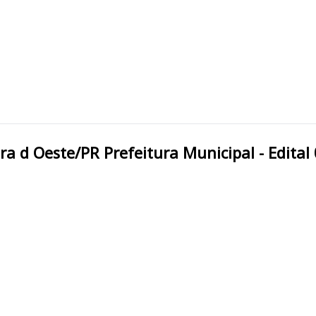
ITAPEJARA D OESTE/PR Itapejara d Oeste/PR Prefeitura Municip