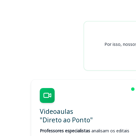
Cursos
Por isso, nosso
Videoaulas
"Direto ao Ponto"
Professores especialistas
analisam os editais