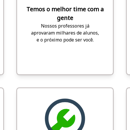
Temos o melhor time com a
gente
Nossos professores já
aprovaram milhares de alunos,
e o próximo pode ser você.