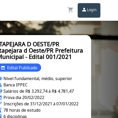
Login
TAPEJARA D OESTE/PR
tapejara d Oeste/PR Prefeitura
unicipal - Edital 001/2021
Edital Publicado
Nível fundamental, médio, superior
Banca IPPEC
Salários de R$ 3.292,74 à R$ 4.781,47
Prova dia 20/02/2022
Inscrições de 31/12/2021 à 07/01/2022
78 horas de estudo
6 disciplinas