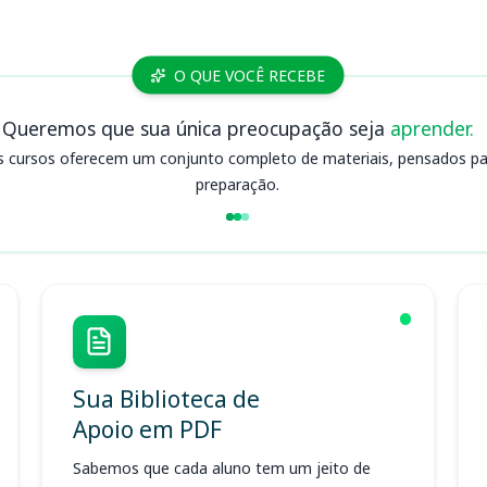
O QUE VOCÊ RECEBE
Queremos que sua única preocupação seja
aprender.
s cursos oferecem um conjunto completo de materiais, pensados para
preparação.
Sua Biblioteca de
Apoio em PDF
Sabemos que cada aluno tem um jeito de