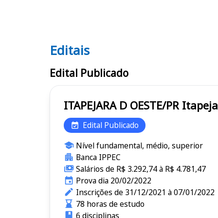
Editais
Editais
Edital Publicado
Edital Publicado
Nível fundamental, médio, superior
Banca IPPEC
Salários de R$ 3.292,74 à R$ 4.781,47
Prova dia 20/02/2022
Inscrições de 31/12/2021 à 07/01/2022
78 horas de estudo
6 disciplinas