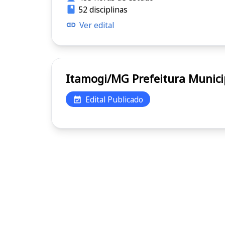
52 disciplinas
Ver edital
Itamogi/MG Prefeitura 
Edital Publicado