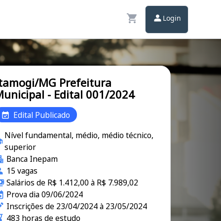
Login
tamogi/MG Prefeitura
unicipal - Edital 001/2024
Edital Publicado
Nível fundamental, médio, médio técnico,
superior
Banca Inepam
15 vagas
Salários de R$ 1.412,00 à R$ 7.989,02
Prova dia 09/06/2024
Inscrições de 23/04/2024 à 23/05/2024
483 horas de estudo