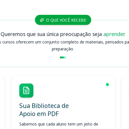
O QUE VOCÊ RECEBE
Queremos que sua única preocupação seja
aprender.
s cursos oferecem um conjunto completo de materiais, pensados para
preparação.
Sua Biblioteca de
Apoio em PDF
Sabemos que cada aluno tem um jeito de