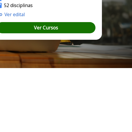
52 disciplinas
Ver edital
Ver Cursos