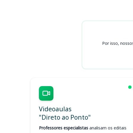
Cursos
Por isso, nosso
Videoaulas
"Direto ao Ponto"
Professores especialistas
analisam os editais