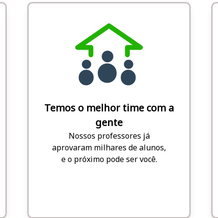
Temos o melhor time com a
gente
Nossos professores já
aprovaram milhares de alunos,
e o próximo pode ser você.