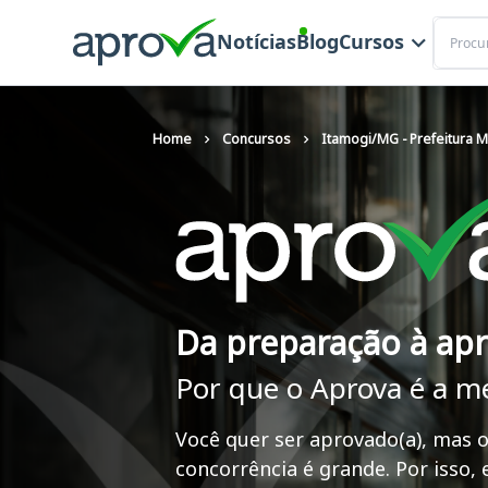
Buscar
Notícias
Blog
Cursos
Home
Concursos
Itamogi/MG - Prefeitura M
Da preparação à ap
Por que o Aprova é a m
Você quer ser aprovado(a), mas o
concorrência é grande. Por isso,