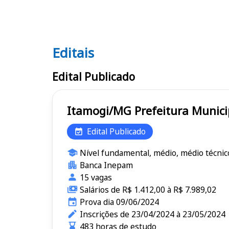
Editais
Editais
Edital Publicado
Itamogi/MG Prefeitura 
Edital Publicado
Nível fundamental, médio, médio técnic
Banca Inepam
15 vagas
Salários de R$ 1.412,00 à R$ 7.989,02
Prova dia 09/06/2024
Inscrições de 23/04/2024 à 23/05/2024
483 horas de estudo