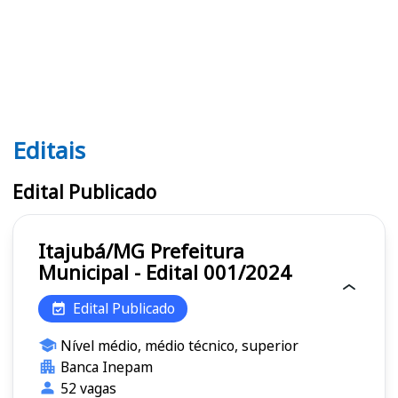
Editais
Editais
Edital Publicado
Itajubá/MG Prefeitura
Municipal - Edital 001/2024
Edital Publicado
Nível médio, médio técnico, superior
Banca Inepam
52 vagas