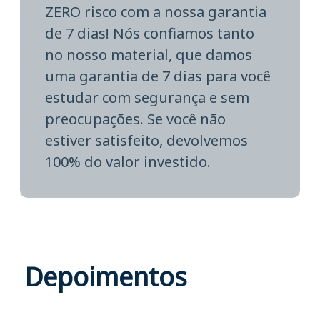
ZERO risco com a nossa garantia
de 7 dias! Nós confiamos tanto
no nosso material, que damos
uma garantia de 7 dias para você
estudar com segurança e sem
preocupações. Se você não
estiver satisfeito, devolvemos
100% do valor investido.
Depoimentos