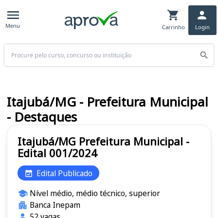
Menu
Carrinho
Login
Buscar
Itajubá/MG - Prefeitura Municipal
- Destaques
Itajubá/MG Prefeitura Municipal -
Edital 001/2024
Edital Publicado
Nível médio, médio técnico, superior
Banca Inepam
52 vagas