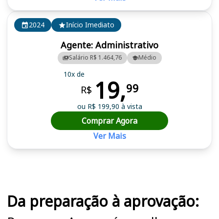
2024
Início Imediato
Agente: Administrativo
Salário R$ 1.464,76
Médio
10x de
19,
99
R$
ou R$ 199,90 à vista
Comprar Agora
Ver Mais
Cursos em destaque para passar no concurso
Da preparação à aprovação: