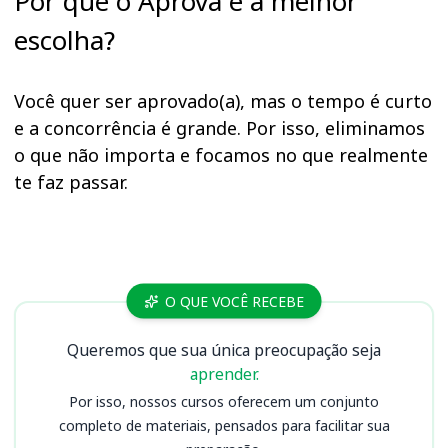
Por que o Aprova é a melhor
escolha?
Você quer ser aprovado(a), mas o tempo é curto
e a concorrência é grande. Por isso, eliminamos
o que não importa e focamos no que realmente
te faz passar.
Cursos
O QUE VOCÊ RECEBE
Queremos que sua única preocupação seja
aprender.
Por isso, nossos cursos oferecem um conjunto
completo de materiais, pensados para facilitar sua