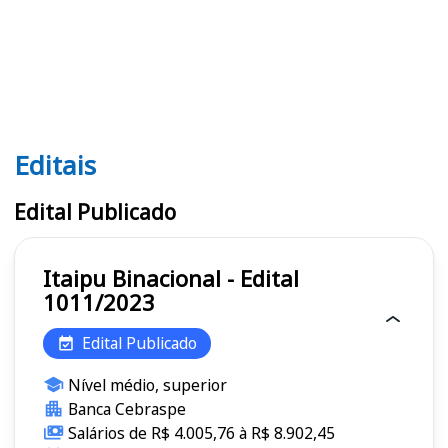
Editais
Editais
Edital Publicado
Itaipu Binacional - Edital
1011/2023
Edital Publicado
Nível médio, superior
Banca Cebraspe
Salários de R$ 4.005,76 à R$ 8.902,45