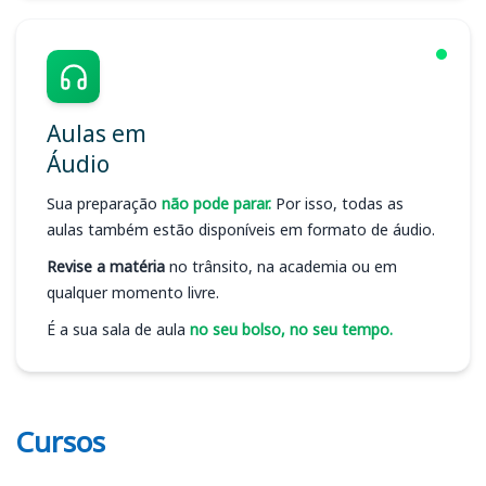
Aulas em
Áudio
Sua preparação
não pode parar.
Por isso, todas as
aulas também estão disponíveis em formato de áudio.
Revise a matéria
no trânsito, na academia ou em
qualquer momento livre.
É a sua sala de aula
no seu bolso, no seu tempo.
Cursos