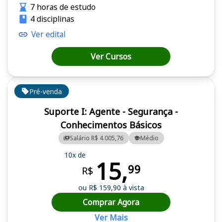
7 horas de estudo
4 disciplinas
Ver edital
Ver Cursos
Pré-venda
Suporte I: Agente - Segurança -
Conhecimentos Básicos
Salário R$ 4.005,76
Médio
10x de
15,
99
R$
ou R$ 159,90 à vista
Comprar Agora
Ver Mais