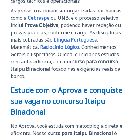
cargos técnicos e operacionais.
As provas costumam ser organizadas por bancas
como a
Cebraspe
ou
UNB
, e o processo seletivo
inclui
Prova Objetiva
, podendo haver redação ou
provas práticas, conforme o cargo. As disciplinas
mais cobradas são
Língua Portuguesa
,
Matemática,
Raciocínio Lógico
, Conhecimentos
Gerais e Específicos. O ideal é iniciar os estudos
com antecedência, com um
curso para concurso
Itaipu Binacional
focado nas exigências reais da
banca.
Estude com o Aprova e conquiste
sua vaga no concurso Itaipu
Binacional
No Aprova, você estuda com metodologia direta e
eficiente. Nosso
curso para Itaipu Binacional
é