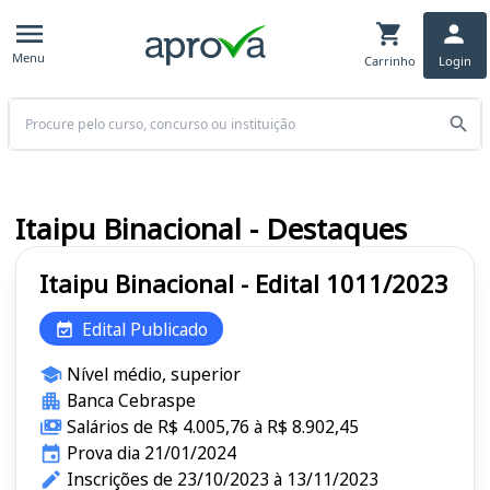
Menu
Carrinho
Login
Buscar
Itaipu Binacional - Destaques
Itaipu Binacional - Edital 1011/2023
Edital Publicado
Nível médio, superior
Banca Cebraspe
Salários de R$ 4.005,76 à R$ 8.902,45
Prova dia 21/01/2024
Inscrições de 23/10/2023 à 13/11/2023