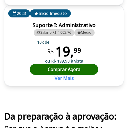
2023
Início Imediato
Suporte I: Administrativo
Salário R$ 4.005,76
Médio
10x de
19,
99
R$
ou R$ 199,90 à vista
Comprar Agora
Ver Mais
Cursos em destaque para passar no concurso
Da preparação à aprovação: