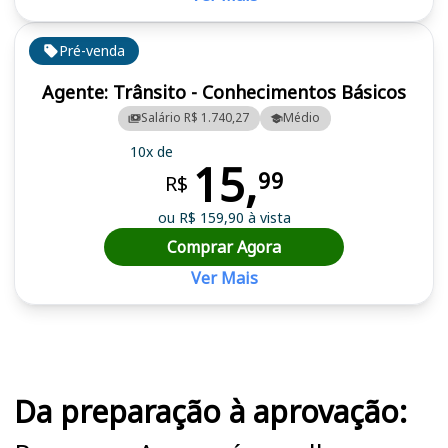
Pré-venda
Agente: Trânsito - Conhecimentos Básicos
Salário R$ 1.740,27
Médio
10x de
15,
99
R$
ou R$ 159,90 à vista
Comprar Agora
Ver Mais
Cursos em destaque para passar no concurso
Da preparação à aprovação: