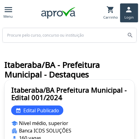
Menu
Carrinho
Login
Buscar
Itaberaba/BA - Prefeitura
Municipal - Destaques
Itaberaba/BA Prefeitura Municipal -
Edital 001/2024
Edital Publicado
Nível médio, superior
Banca ICDS SOLUÇÕES
160 vagas