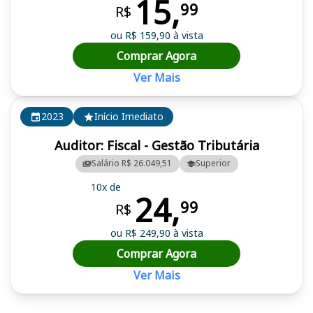
15,
99
R$
ou R$ 159,90 à vista
Comprar Agora
Ver Mais
2023
Início Imediato
Auditor: Fiscal - Gestão Tributária
Salário R$ 26.049,51
Superior
10x de
24,
99
R$
ou R$ 249,90 à vista
Comprar Agora
Ver Mais
Cursos em destaque para passar no concurso ISS SP