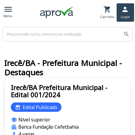
Menu
Carrinho
Login
Buscar
Irecê/BA - Prefeitura Municipal -
Destaques
Irecê/BA Prefeitura Municipal -
Edital 001/2024
Edital Publicado
Nível superior
Banca Fundação Cefetbahia
4 vagas