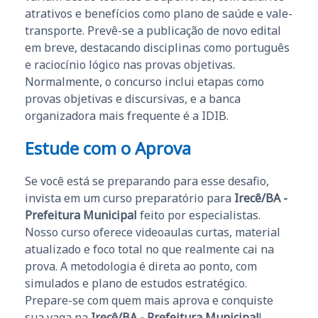
atrativos e benefícios como plano de saúde e vale-
transporte. Prevê-se a publicação de novo edital
em breve, destacando disciplinas como português
e raciocínio lógico nas provas objetivas.
Normalmente, o concurso inclui etapas como
provas objetivas e discursivas, e a banca
organizadora mais frequente é a IDIB.
Estude com o Aprova
Se você está se preparando para esse desafio,
invista em um curso preparatório para
Irecê/BA -
Prefeitura Municipal
feito por especialistas.
Nosso curso oferece videoaulas curtas, material
atualizado e foco total no que realmente cai na
prova. A metodologia é direta ao ponto, com
simulados e plano de estudos estratégico.
Prepare-se com quem mais aprova e conquiste
sua vaga na
Irecê/BA - Prefeitura Municipal
!