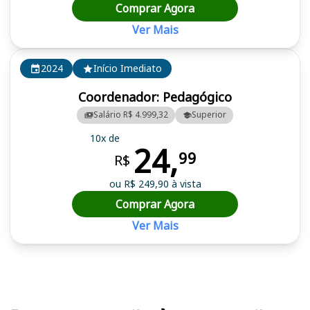
Comprar Agora
Ver Mais
2024
Início Imediato
Coordenador: Pedagógico
Salário R$ 4.999,32
Superior
10x de
24,
99
R$
ou R$ 249,90 à vista
Comprar Agora
Ver Mais
Cursos em destaque para passar no concurso