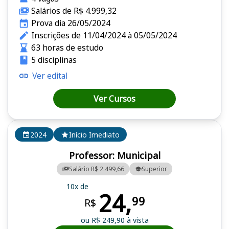
Salários de R$ 4.999,32
Prova dia 26/05/2024
Inscrições de 11/04/2024 à 05/05/2024
63 horas de estudo
5 disciplinas
Ver edital
Ver Cursos
2024
Início Imediato
Professor: Municipal
Salário R$ 2.499,66
Superior
10x de
24,
99
R$
ou R$ 249,90 à vista