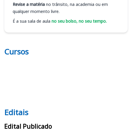
Revise a matéria
no trânsito, na academia ou em
qualquer momento livre.
É a sua sala de aula
no seu bolso, no seu tempo.
Cursos
Editais
Editais
Edital Publicado