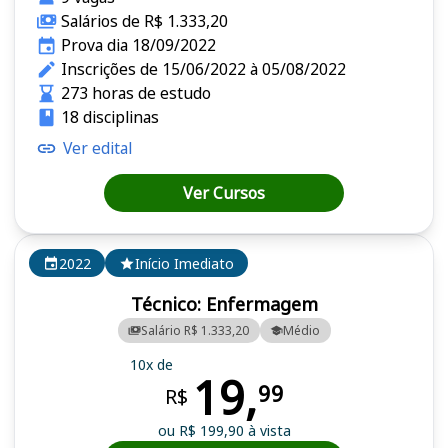
Salários de R$ 1.333,20
Prova dia 18/09/2022
Inscrições de 15/06/2022 à 05/08/2022
273 horas de estudo
18 disciplinas
Ver edital
Ver Cursos
2022
Início Imediato
Técnico: Enfermagem
Salário R$ 1.333,20
Médio
10x de
19,
99
R$
ou R$ 199,90 à vista