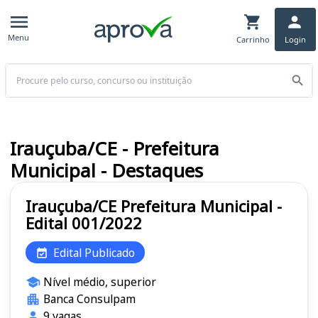
Menu
Carrinho
Login
Buscar
Irauçuba/CE - Prefeitura
Municipal - Destaques
Irauçuba/CE Prefeitura Municipal -
Edital 001/2022
Edital Publicado
Nível médio, superior
Banca Consulpam
9 vagas