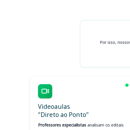
Cursos
Por isso, nosso
Videoaulas
"Direto ao Ponto"
Professores especialistas
analisam os editais