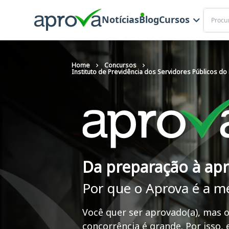
Buscar
Notícias
Blog
Cursos
Home
Concursos
Instituto de Previdência dos Servidores Públicos do
Da preparação à ap
Por que o Aprova é a m
Você quer ser aprovado(a), mas o
concorrência é grande. Por isso,