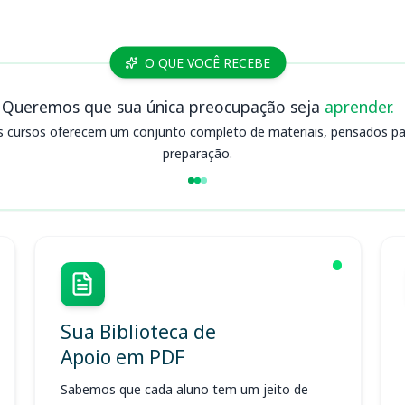
O QUE VOCÊ RECEBE
Queremos que sua única preocupação seja
aprender.
s cursos oferecem um conjunto completo de materiais, pensados para
preparação.
Sua Biblioteca de
Apoio em PDF
Sabemos que cada aluno tem um jeito de