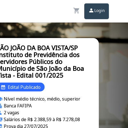
Login
ÃO JOÃO DA BOA VISTA/SP
nstituto de Previdência dos
ervidores Públicos do
unicípio de São João da Boa
ista - Edital 001/2025
Edital Publicado
Nível médio técnico, médio, superior
Banca FAFIPA
2 vagas
Salários de R$ 2.388,59 à R$ 7.278,08
Prova dia 27/07/2025