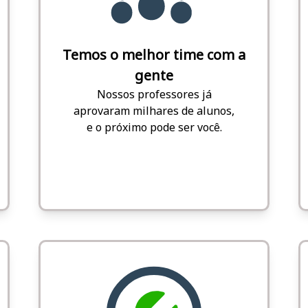
Temos o melhor time com a
gente
Nossos professores já
aprovaram milhares de alunos,
e o próximo pode ser você.