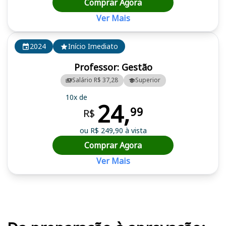
Comprar Agora
Ver Mais
2024
Início Imediato
Professor: Gestão
Salário R$ 37,28
Superior
10x de
24,
99
R$
ou R$ 249,90 à vista
Comprar Agora
Ver Mais
Cursos em destaque para passar no concurso FIEC/SP