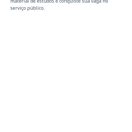
material de estudos e conquiste sua vaga no
serviço público.