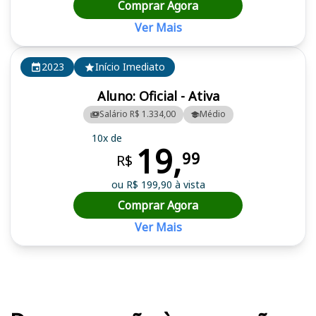
Comprar Agora
Ver Mais
2023
Início Imediato
Aluno: Oficial - Ativa
Salário R$ 1.334,00
Médio
10x de
19,
99
R$
ou R$ 199,90 à vista
Comprar Agora
Ver Mais
Cursos em destaque para passar no concurso IME