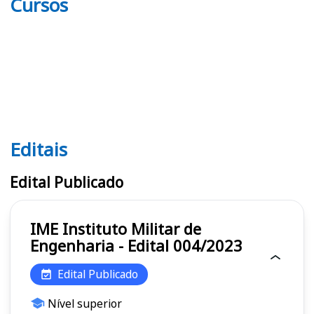
Cursos
Editais
Editais IME
Edital Publicado
IME Instituto Militar de
Engenharia - Edital 004/2023
Edital Publicado
Nível superior