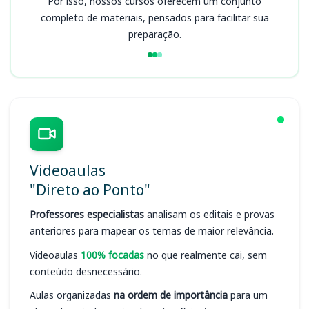
Por isso, nossos cursos oferecem um conjunto
completo de materiais, pensados para facilitar sua
preparação.
Videoaulas
"Direto ao Ponto"
Professores especialistas
analisam os editais e provas
anteriores para mapear os temas de maior relevância.
Videoaulas
100% focadas
no que realmente cai, sem
conteúdo desnecessário.
Aulas organizadas
na ordem de importância
para um