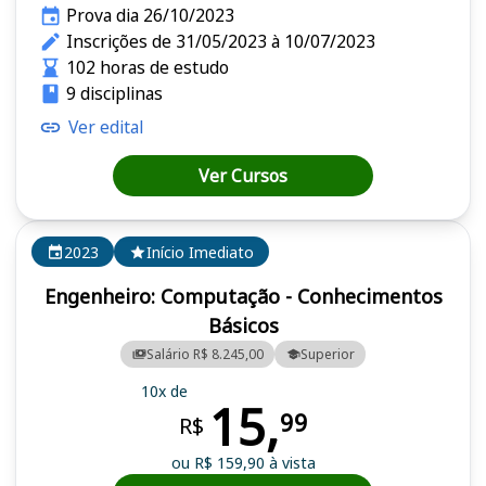
Prova dia 26/10/2023
Inscrições de 31/05/2023 à 10/07/2023
102 horas de estudo
9 disciplinas
Ver edital
Ver Cursos
2023
Início Imediato
Engenheiro: Computação - Conhecimentos
Básicos
Salário R$ 8.245,00
Superior
10x de
15,
99
R$
ou R$ 159,90 à vista