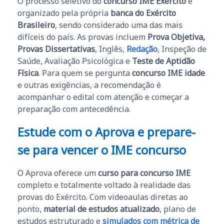
O processo seletivo do
concurso IME Exército
é
organizado pela própria
banca do Exército
Brasileiro
, sendo considerado uma das mais
difíceis do país. As provas incluem
Prova Objetiva,
Provas Dissertativas
, Inglês,
Redação
, Inspeção de
Saúde, Avaliação Psicológica e
Teste de Aptidão
Física
. Para quem se pergunta
concurso IME idade
e outras exigências, a recomendação é
acompanhar o edital com atenção e começar a
preparação com antecedência.
Estude com o Aprova e prepare-
se para vencer o IME concurso
O Aprova oferece um
curso para concurso IME
completo e totalmente voltado à realidade das
provas do Exército. Com videoaulas diretas ao
ponto,
material de estudos atualizado
, plano de
estudos estruturado e
simulados com métrica de