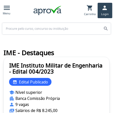
Menu
Carrinho
Login
Buscar
IME - Destaques
IME Instituto Militar de Engenharia
- Edital 004/2023
Edital Publicado
Nível superior
Banca Comissão Própria
9 vagas
Salários de R$ 8.245,00