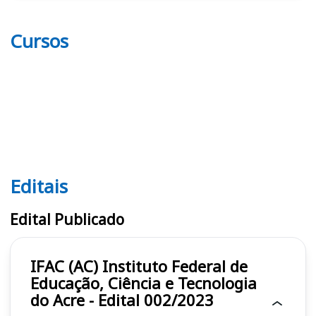
Cursos
Editais
Editais IFAC (AC)
Edital Publicado
IFAC (AC) Instituto Federal de
Educação, Ciência e Tecnologia
do Acre - Edital 002/2023