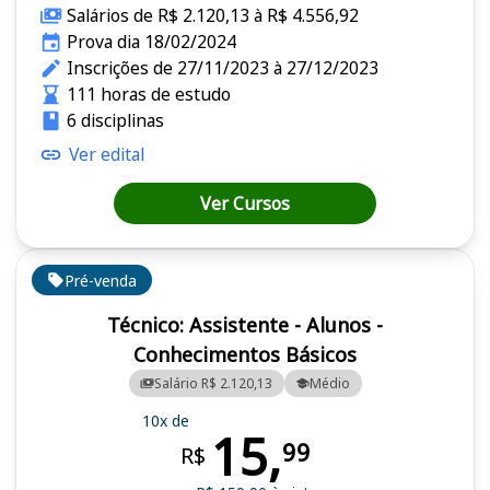
Salários de R$ 2.120,13 à R$ 4.556,92
Prova dia 18/02/2024
Inscrições de 27/11/2023 à 27/12/2023
111 horas de estudo
6 disciplinas
Ver edital
Ver Cursos
Pré-venda
Técnico: Assistente - Alunos -
Conhecimentos Básicos
Salário R$ 2.120,13
Médio
10x de
15,
99
R$