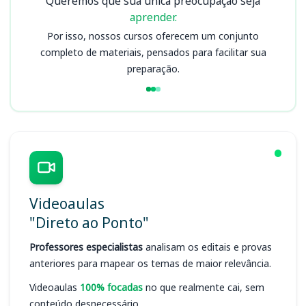
Queremos que sua única preocupação seja
aprender.
Por isso, nossos cursos oferecem um conjunto
completo de materiais, pensados para facilitar sua
preparação.
Videoaulas
"Direto ao Ponto"
Professores especialistas
analisam os editais e provas
anteriores para mapear os temas de maior relevância.
Videoaulas
100% focadas
no que realmente cai, sem
conteúdo desnecessário.