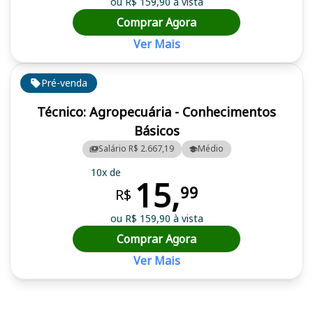
ou R$ 159,90 à vista
Comprar Agora
Ver Mais
Pré-venda
Técnico: Agropecuária - Conhecimentos
Básicos
Salário R$ 2.667,19
Médio
10x de
15,
99
R$
ou R$ 159,90 à vista
Comprar Agora
Ver Mais
Cursos em destaque para passar no concurso IFAC (AC)