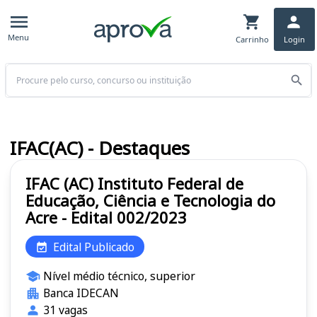
Menu
Carrinho
Login
Buscar
IFAC(AC) - Destaques
IFAC (AC) Instituto Federal de
Educação, Ciência e Tecnologia do
Acre - Edital 002/2023
Edital Publicado
Nível médio técnico, superior
Banca IDECAN
31 vagas