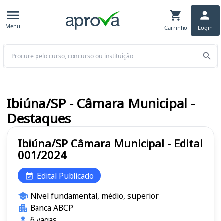
Menu
Carrinho
Login
Buscar
Ibiúna/SP - Câmara Municipal -
Destaques
Ibiúna/SP Câmara Municipal - Edital
001/2024
Edital Publicado
Nível fundamental, médio, superior
Banca ABCP
6 vagas