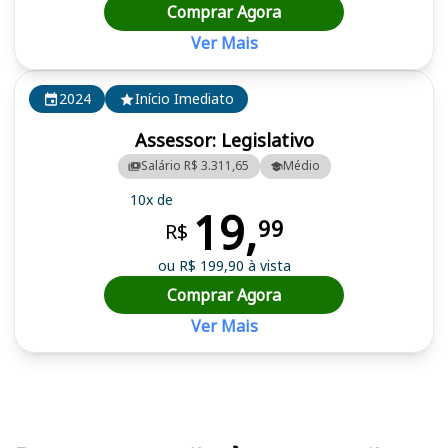
Comprar Agora
Ver Mais
2024
Início Imediato
Assessor: Legislativo
Salário R$ 3.311,65
Médio
10x de
19,
99
R$
ou R$ 199,90 à vista
Comprar Agora
Ver Mais
Cursos em destaque para passar no concurso