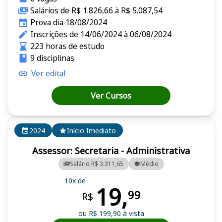
Salários de R$ 1.826,66 à R$ 5.087,54
Prova dia 18/08/2024
Inscrições de 14/06/2024 à 06/08/2024
223 horas de estudo
9 disciplinas
Ver edital
Ver Cursos
2024
Início Imediato
Assessor: Secretaria - Administrativa
Salário R$ 3.311,65
Médio
10x de
19,
99
R$
ou R$ 199,90 à vista