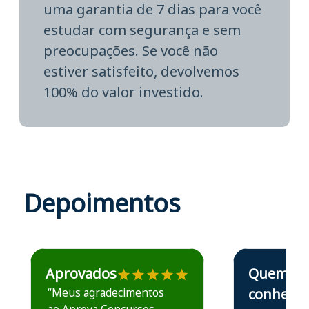
uma garantia de 7 dias para você
estudar com segurança e sem
preocupações. Se você não
estiver satisfeito, devolvemos
100% do valor investido.
Depoimentos
Estudante José recomenda o Aprova Concursos em depoime
Estudante Elais
Aprovados
Quem
“Meus agradecimentos
conhece,