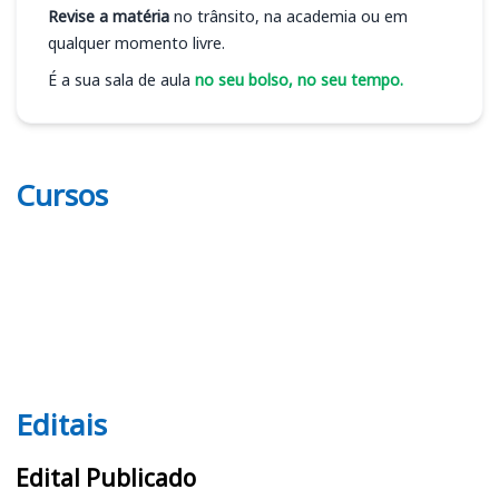
Revise a matéria
no trânsito, na academia ou em
qualquer momento livre.
É a sua sala de aula
no seu bolso, no seu tempo.
Cursos
Editais
Editais
Edital Publicado