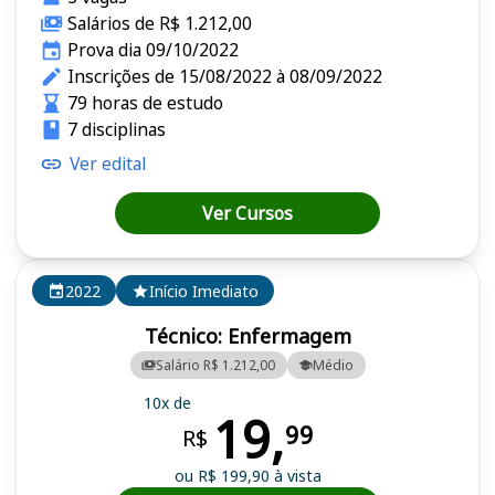
Salários de R$ 1.212,00
Prova dia 09/10/2022
Inscrições de 15/08/2022 à 08/09/2022
79 horas de estudo
7 disciplinas
Ver edital
Ver Cursos
2022
Início Imediato
Técnico: Enfermagem
Salário R$ 1.212,00
Médio
10x de
19,
99
R$
ou R$ 199,90 à vista