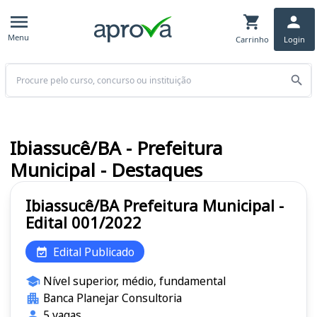
Menu
Carrinho
Login
Buscar
Ibiassucê/BA - Prefeitura
Municipal - Destaques
Ibiassucê/BA Prefeitura Municipal -
Edital 001/2022
Edital Publicado
Nível superior, médio, fundamental
Banca Planejar Consultoria
5 vagas