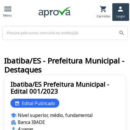
Menu
Carrinho
Login
Buscar
Ibatiba/ES - Prefeitura Municipal -
Destaques
Ibatiba/ES Prefeitura Municipal -
Edital 001/2023
Edital Publicado
Nível superior, médio, fundamental
Banca IBADE
4 vagas