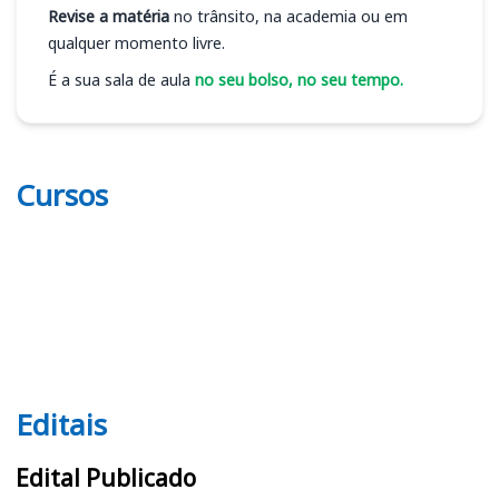
Revise a matéria
no trânsito, na academia ou em
qualquer momento livre.
É a sua sala de aula
no seu bolso, no seu tempo.
Cursos
Editais
Editais
Edital Publicado