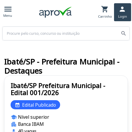
Menu
Carrinho
Login
Buscar
Ibaté/SP - Prefeitura Municipal -
Destaques
Ibaté/SP Prefeitura Municipal -
Edital 001/2026
Edital Publicado
Nível superior
Banca IBAM
40 vagas