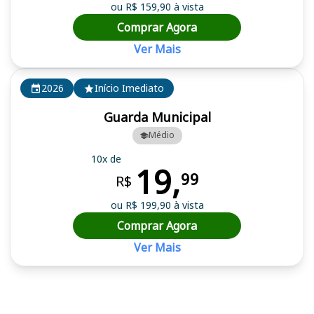
ou R$ 159,90 à vista
Comprar Agora
Ver Mais
2026
Início Imediato
Guarda Municipal
Médio
10x de
19,
99
R$
ou R$ 199,90 à vista
Comprar Agora
Ver Mais
Cursos em destaque para passar no concurso