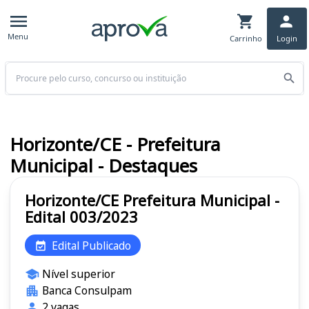
Menu
Carrinho
Login
Buscar
Horizonte/CE - Prefeitura
Municipal - Destaques
Horizonte/CE Prefeitura Municipal -
Edital 003/2023
Edital Publicado
Nível superior
Banca Consulpam
2 vagas