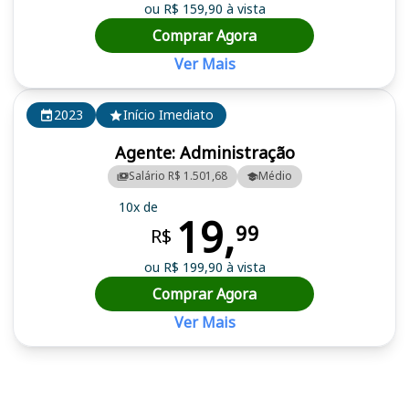
ou R$ 159,90 à vista
Comprar Agora
Ver Mais
2023
Início Imediato
Agente: Administração
Salário R$ 1.501,68
Médio
10x de
19,
99
R$
ou R$ 199,90 à vista
Comprar Agora
Ver Mais
Cursos em destaque para passar no concurso