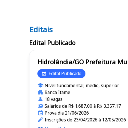
Editais
Editais
Edital Publicado
Hidrolândia/GO Pref
Edital Publicado
Nível fundamental, médio, superior
Banca Itame
18 vagas
Salários de R$ 1.687,00 à R$ 3.357,17
Prova dia 21/06/2026
Inscrições de 23/04/2026 à 12/05/2026