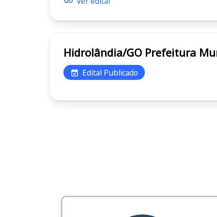
Ver edital
Hidrolândia/GO Pref
Edital Publicado