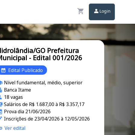
Login
idrolândia/GO Prefeitura
unicipal - Edital 001/2026
Edital Publicado
Nível fundamental, médio, superior
Banca Itame
18 vagas
Salários de R$ 1.687,00 à R$ 3.357,17
Prova dia 21/06/2026
Inscrições de 23/04/2026 à 12/05/2026
Ver edital