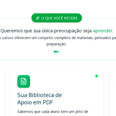
O QUE VOCÊ RECEBE
Queremos que sua única preocupação seja
aprender.
s cursos oferecem um conjunto completo de materiais, pensados para
preparação.
Sua Biblioteca de
Apoio em PDF
Sabemos que cada aluno tem um jeito de