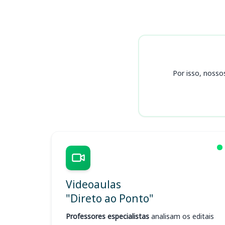
Cursos
Por isso, nosso
Videoaulas
"Direto ao Ponto"
Professores especialistas
analisam os editais