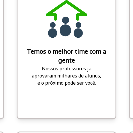
Temos o melhor time com a
gente
Nossos professores já
aprovaram milhares de alunos,
e o próximo pode ser você.