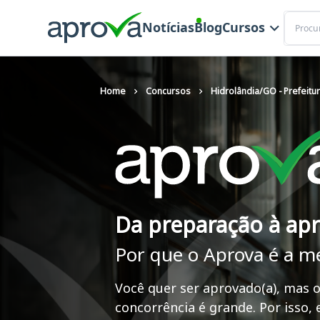
Buscar
Notícias
Blog
Cursos
Home
Concursos
Hidrolândia/GO - Prefeitu
Da preparação à ap
Por que o Aprova é a m
Você quer ser aprovado(a), mas o
concorrência é grande. Por isso,