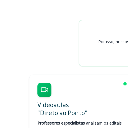
Cursos HEMOBA
Por isso, nosso
Videoaulas
"Direto ao Ponto"
Professores especialistas
analisam os editais