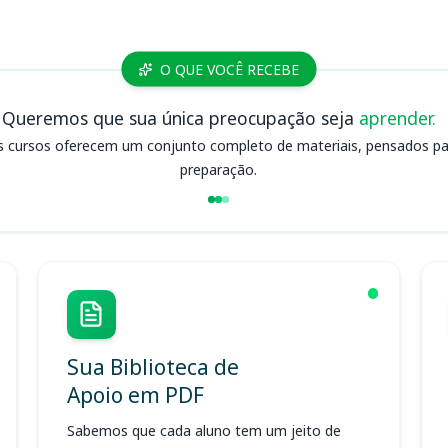
O QUE VOCÊ RECEBE
Queremos que sua única preocupação seja
aprender.
s cursos oferecem um conjunto completo de materiais, pensados para
preparação.
Sua Biblioteca de
Apoio em PDF
Sabemos que cada aluno tem um jeito de