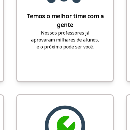
Temos o melhor time com a
gente
Nossos professores já
aprovaram milhares de alunos,
e o próximo pode ser você.