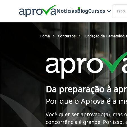
Buscar
Notícias
Blog
Cursos
Home
Concursos
Fundação de Hematologia
Da preparação à ap
Por que o Aprova é a m
Você quer ser aprovado(a), mas o
concorrência é grande. Por isso,