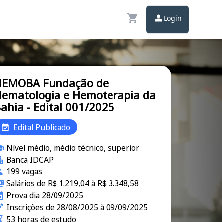
Login
HEMOBA Fundação de
ematologia e Hemoterapia da
ahia - Edital 001/2025
Edital Publicado
Nível médio, médio técnico, superior
Banca IDCAP
199 vagas
Salários de R$ 1.219,04 à R$ 3.348,58
Prova dia 28/09/2025
Inscrições de 28/08/2025 à 09/09/2025
53 horas de estudo