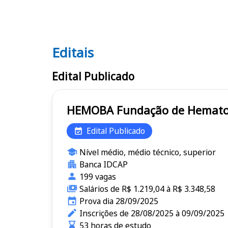
Editais
Editais HEMOBA
Edital Publicado
HEMOBA Fundação de He
Edital Publicado
Nível médio, médio técnico, superior
Banca IDCAP
199 vagas
Salários de R$ 1.219,04 à R$ 3.348,58
Prova dia 28/09/2025
Inscrições de 28/08/2025 à 09/09/2025
53 horas de estudo