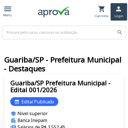
Menu
Carrinho
Login
Buscar
Guariba/SP - Prefeitura Municipal
- Destaques
Guariba/SP Prefeitura Municipal -
Edital 001/2026
Edital Publicado
Nível superior
Banca Inepam
Salários de R$ 3.552,45