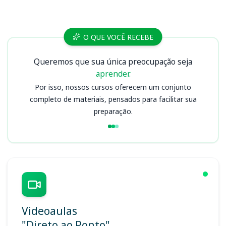
Cursos
O QUE VOCÊ RECEBE
Queremos que sua única preocupação seja
aprender.
Por isso, nossos cursos oferecem um conjunto
completo de materiais, pensados para facilitar sua
preparação.
Videoaulas
"Direto ao Ponto"