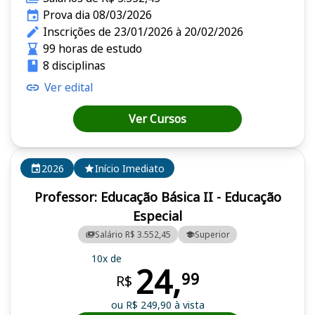
Prova dia 08/03/2026
Inscrições de 23/01/2026 à 20/02/2026
99 horas de estudo
8 disciplinas
Ver edital
Ver Cursos
2026
Início Imediato
Professor: Educação Básica II - Educação
Especial
Salário R$ 3.552,45
Superior
10x de
24,
99
R$
ou R$ 249,90 à vista