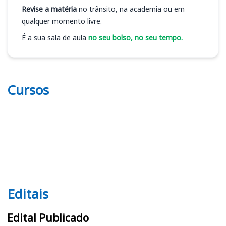
Revise a matéria
no trânsito, na academia ou em
qualquer momento livre.
É a sua sala de aula
no seu bolso, no seu tempo.
Cursos
Editais
Editais
Edital Publicado