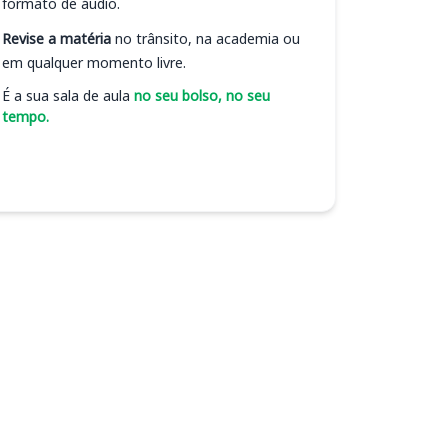
formato de áudio.
Revise a matéria
no trânsito, na academia ou
em qualquer momento livre.
É a sua sala de aula
no seu bolso, no seu
tempo.