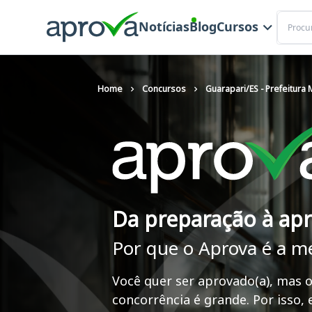
Buscar
Notícias
Blog
Cursos
Home
Concursos
Guarapari/ES - Prefeitura 
Da preparação à ap
Por que o Aprova é a m
Você quer ser aprovado(a), mas o
concorrência é grande. Por isso,