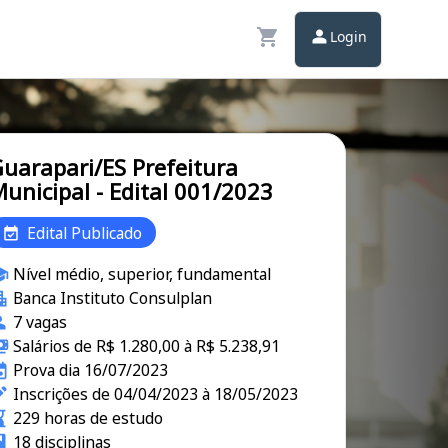
Login
uarapari/ES Prefeitura
unicipal - Edital 001/2023
Edital Publicado
Nível médio, superior, fundamental
Banca Instituto Consulplan
7 vagas
Salários de R$ 1.280,00 à R$ 5.238,91
Prova dia 16/07/2023
Inscrições de 04/04/2023 à 18/05/2023
229 horas de estudo
18 disciplinas