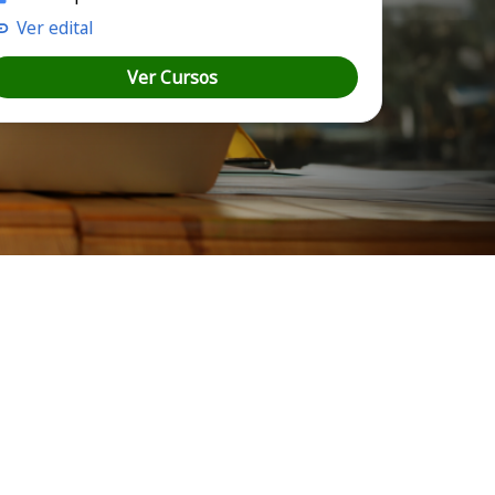
Ver edital
Ver Cursos