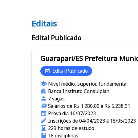
Editais
Editais
Edital Publicado
Guarapari/ES Prefeitur
Edital Publicado
Nível médio, superior, fundamental
Banca Instituto Consulplan
7 vagas
Salários de R$ 1.280,00 à R$ 5.238,91
Prova dia 16/07/2023
Inscrições de 04/04/2023 à 18/05/2023
229 horas de estudo
18 disciplinas