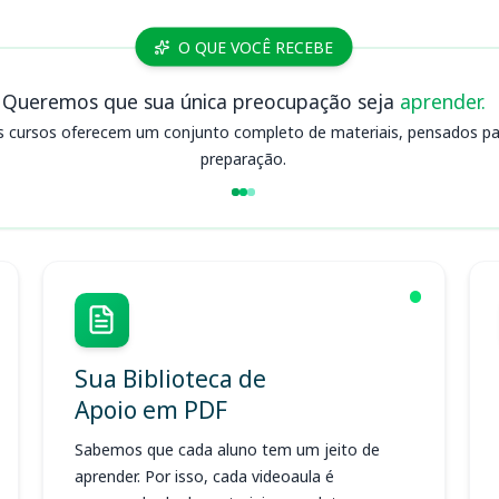
O QUE VOCÊ RECEBE
Queremos que sua única preocupação seja
aprender.
s cursos oferecem um conjunto completo de materiais, pensados para
preparação.
Sua Biblioteca de
Apoio em PDF
Sabemos que cada aluno tem um jeito de
aprender. Por isso, cada videoaula é