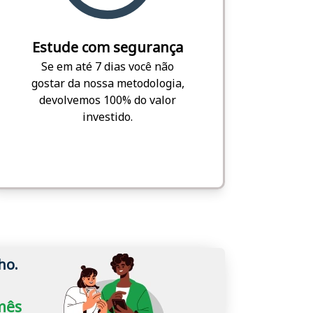
Estude com segurança
Se em até 7 dias você não
gostar da nossa metodologia,
devolvemos 100% do valor
investido.
ho.
/mês