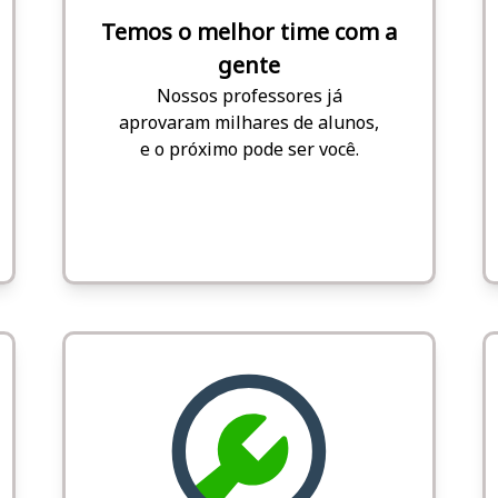
Temos o melhor time com a
gente
Nossos professores já
aprovaram milhares de alunos,
e o próximo pode ser você.