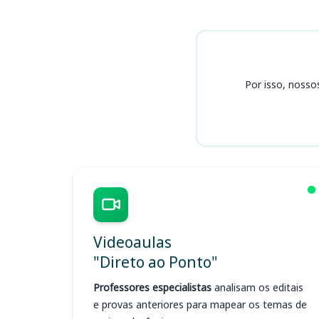
Cursos
Por isso, nosso
Videoaulas
"Direto ao Ponto"
Professores especialistas
analisam os editais
e provas anteriores para mapear os temas de