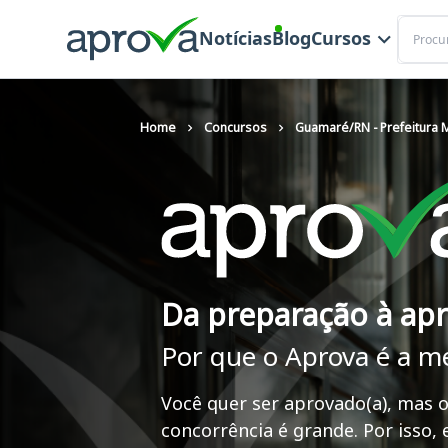
Buscar
Notícias
Blog
Cursos
Home
Concursos
Guamaré/RN - Prefeitura M
Da preparação à ap
Por que o Aprova é a m
Você quer ser aprovado(a), mas o
concorrência é grande. Por isso,