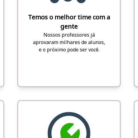
Temos o melhor time com a
gente
Nossos professores já
aprovaram milhares de alunos,
e o próximo pode ser você.