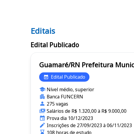
Editais
Editais
Edital Publicado
Guamaré/RN Prefeitura
Edital Publicado
Nível médio, superior
Banca FUNCERN
275 vagas
Salários de R$ 1.320,00 à R$ 9.000,00
Prova dia 10/12/2023
Inscrições de 27/09/2023 à 06/11/2023
108 horas de estudo