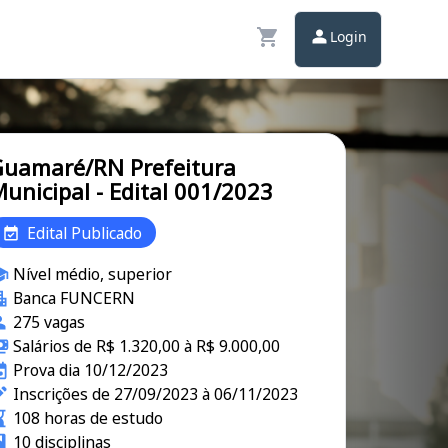
Login
uamaré/RN Prefeitura
unicipal - Edital 001/2023
Edital Publicado
Nível médio, superior
Banca FUNCERN
275 vagas
Salários de R$ 1.320,00 à R$ 9.000,00
Prova dia 10/12/2023
Inscrições de 27/09/2023 à 06/11/2023
108 horas de estudo
10 disciplinas