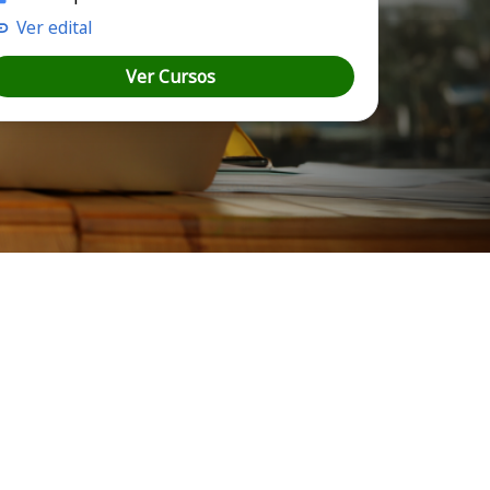
Ver edital
Ver Cursos