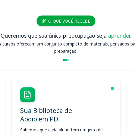
O QUE VOCÊ RECEBE
Queremos que sua única preocupação seja
aprender.
s cursos oferecem um conjunto completo de materiais, pensados para
preparação.
Sua Biblioteca de
Apoio em PDF
Sabemos que cada aluno tem um jeito de