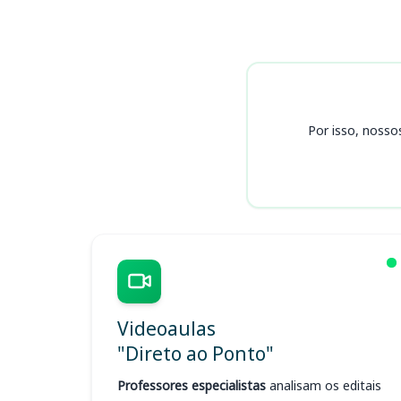
Cursos
Por isso, nosso
Videoaulas
"Direto ao Ponto"
Professores especialistas
analisam os editais