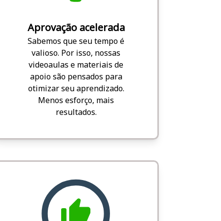
Aprovação acelerada
Sabemos que seu tempo é
valioso. Por isso, nossas
videoaulas e materiais de
apoio são pensados para
otimizar seu aprendizado.
Menos esforço, mais
resultados.