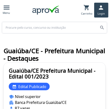
Menu
Carrinho
Login
Buscar
Guaiúba/CE - Prefeitura Municipal
- Destaques
Guaiúba/CE Prefeitura Municipal -
Edital 001/2023
Edital Publicado
Nível superior
Banca Prefeitura Guaiúba/CE
87 vagas