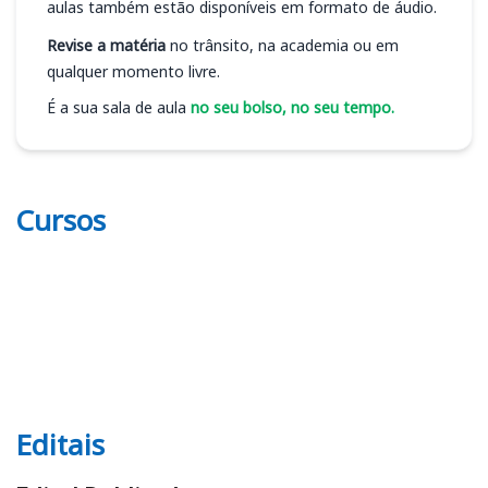
aulas também estão disponíveis em formato de áudio.
Revise a matéria
no trânsito, na academia ou em
qualquer momento livre.
É a sua sala de aula
no seu bolso, no seu tempo.
Cursos
Editais
Editais