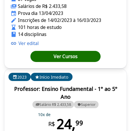
Salários de R$ 2.433,58
Prova dia 13/04/2023
Inscrições de 14/02/2023 à 16/03/2023
101 horas de estudo
14 disciplinas
Ver edital
Ver Cursos
2023
Início Imediato
Professor: Ensino Fundamental - 1° ao 5°
Ano
Salário R$ 2.433,58
Superior
10x de
24,
99
R$