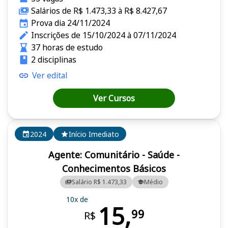
Salários de R$ 1.473,33 à R$ 8.427,67
Prova dia 24/11/2024
Inscrições de 15/10/2024 à 07/11/2024
37 horas de estudo
2 disciplinas
Ver edital
Ver Cursos
2024
Início Imediato
Agente: Comunitário - Saúde -
Conhecimentos Básicos
Salário R$ 1.473,33
Médio
10x de
15,
99
R$