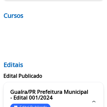
Cursos
Editais
Editais
Edital Publicado
Guaíra/PR Prefeitura Municipal
- Edital 001/2024