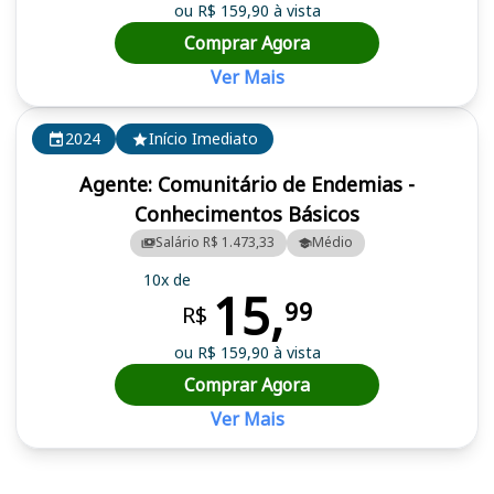
ou R$ 159,90 à vista
Comprar Agora
Ver Mais
2024
Início Imediato
Agente: Comunitário de Endemias -
Conhecimentos Básicos
Salário R$ 1.473,33
Médio
10x de
15,
99
R$
ou R$ 159,90 à vista
Comprar Agora
Ver Mais
Cursos em destaque para passar no concurso