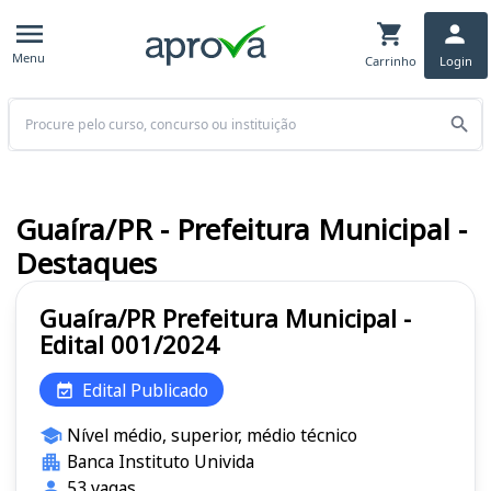
Menu
Carrinho
Login
Buscar
Guaíra/PR - Prefeitura Municipal -
Destaques
Guaíra/PR Prefeitura Municipal -
Edital 001/2024
Edital Publicado
Nível médio, superior, médio técnico
Banca Instituto Univida
53 vagas