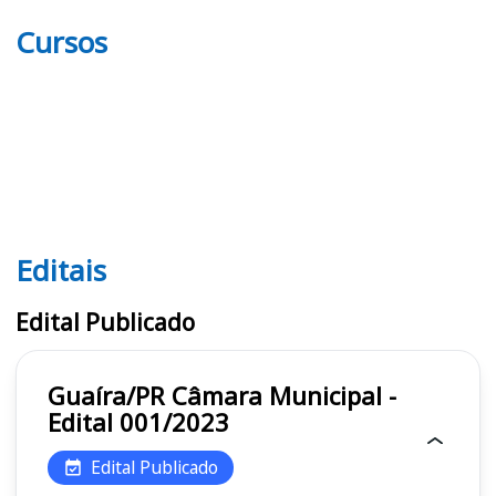
Cursos
Editais
Editais
Edital Publicado
Guaíra/PR Câmara Municipal -
Edital 001/2023
Edital Publicado