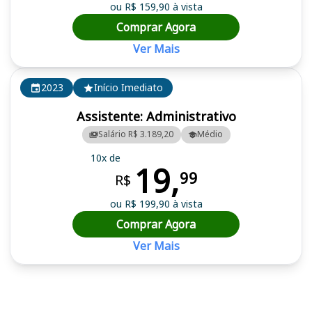
ou R$ 159,90 à vista
Comprar Agora
Ver Mais
2023
Início Imediato
Assistente: Administrativo
Salário R$ 3.189,20
Médio
10x de
19,
99
R$
ou R$ 199,90 à vista
Comprar Agora
Ver Mais
Cursos em destaque para passar no concurso