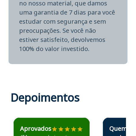
no nosso material, que damos
uma garantia de 7 dias para você
estudar com segurança e sem
preocupações. Se você não
estiver satisfeito, devolvemos
100% do valor investido.
Depoimentos
Estudante José recomenda o Aprova Concursos em depoime
Estudante Elais
Aprovados
Quem