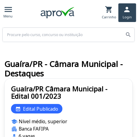
Menu
Carrinho
Login
Buscar
Guaíra/PR - Câmara Municipal -
Destaques
Guaíra/PR Câmara Municipal -
Edital 001/2023
Edital Publicado
Nível médio, superior
Banca FAFIPA
6 vagas