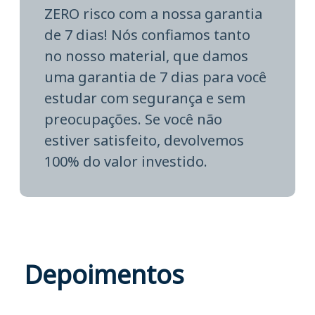
ZERO risco com a nossa garantia
de 7 dias! Nós confiamos tanto
no nosso material, que damos
uma garantia de 7 dias para você
estudar com segurança e sem
preocupações. Se você não
estiver satisfeito, devolvemos
100% do valor investido.
Depoimentos