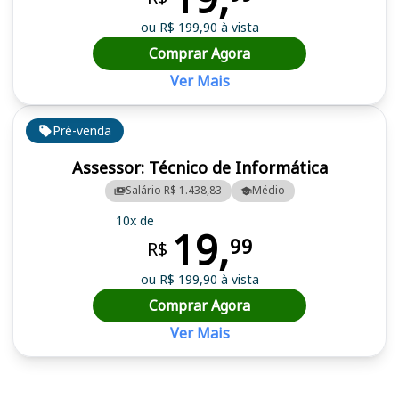
ou R$ 199,90 à vista
Comprar Agora
Ver Mais
Pré-venda
Assessor: Técnico de Informática
Salário R$ 1.438,83
Médio
10x de
19,
99
R$
ou R$ 199,90 à vista
Comprar Agora
Ver Mais
Cursos em destaque para passar no concurso