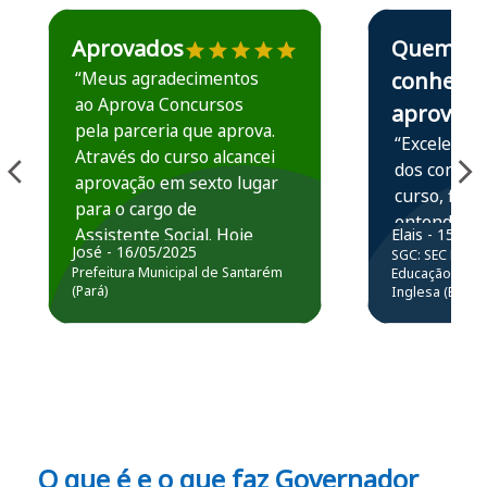
Estudante José recomenda o Aprova Concursos em depoime
Estudante Elais
Aprovados
Quem
“Meus agradecimentos
conhece,
ao Aprova Concursos
aprova
pela parceria que aprova.
“Excelente 
Através do curso alcancei
dos conteú
aprovação em sexto lugar
curso, ficou
para o cargo de
entender e
Assistente Social. Hoje
Elais - 15/07
prática atr
José - 16/05/2025
SGC: SEC BA - 
estou atuando na
resolução 
Prefeitura Municipal de Santarém
Educação Básic
Prefeitura de Santarém.
(Pará)
Inglesa (Edital
questões.”
Obrigado ao professores
e ao APROVA!”
O que é e o que faz Governador