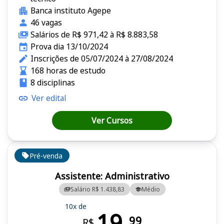
Banca instituto Agepe
46 vagas
Salários de R$ 971,42 à R$ 8.883,58
Prova dia 13/10/2024
Inscrições de 05/07/2024 à 27/08/2024
168 horas de estudo
8 disciplinas
Ver edital
Ver Cursos
Pré-venda
Assistente: Administrativo
Salário R$ 1.438,83
Médio
10x de
19,
99
R$