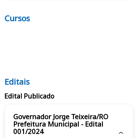
Cursos
Editais
Editais
Edital Publicado
Governador Jorge Teixeira/RO
Prefeitura Municipal - Edital
001/2024