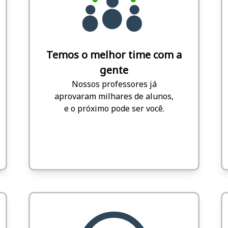
Temos o melhor time com a
gente
Nossos professores já
aprovaram milhares de alunos,
e o próximo pode ser você.