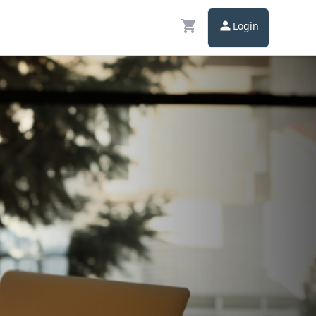
Login