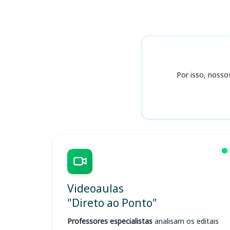
Cursos
Por isso, nosso
Videoaulas
"Direto ao Ponto"
Professores especialistas
analisam os editais