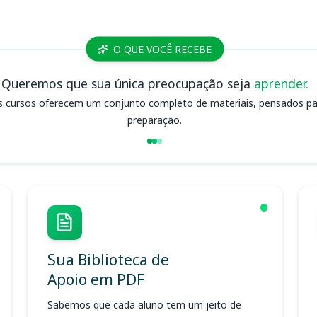
O QUE VOCÊ RECEBE
Queremos que sua única preocupação seja
aprender.
s cursos oferecem um conjunto completo de materiais, pensados para
preparação.
Sua Biblioteca de
Apoio em PDF
Sabemos que cada aluno tem um jeito de