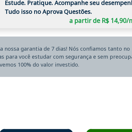
Estude. Pratique. Acompanhe seu desempen
Tudo isso no Aprova Questões.
a partir de R$ 14,90
a nossa garantia de 7 dias! Nós confiamos tanto n
ias para você estudar com segurança e sem preocupa
lvemos 100% do valor investido.
sos em depoimento
Estudante Sergio recomenda o Aprova Concursos em depoimento
Estudante Mário recom