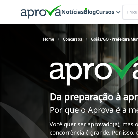
Buscar
Notícias
Blog
Cursos
Home
Concursos
Goiás/GO - Prefeitura Mun
Da preparação à ap
Por que o Aprova é a m
Você quer ser aprovado(a), mas o
concorrência é grande. Por isso,