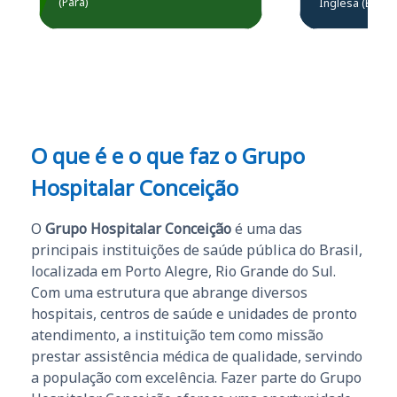
(Pará)
Inglesa (Edital
questões.”
Obrigado ao professores
e ao APROVA!”
O que é e o que faz o Grupo
Hospitalar Conceição
O
Grupo Hospitalar Conceição
é uma das
principais instituições de saúde pública do Brasil,
localizada em Porto Alegre, Rio Grande do Sul.
Com uma estrutura que abrange diversos
hospitais, centros de saúde e unidades de pronto
atendimento, a instituição tem como missão
prestar assistência médica de qualidade, servindo
a população com excelência. Fazer parte do Grupo