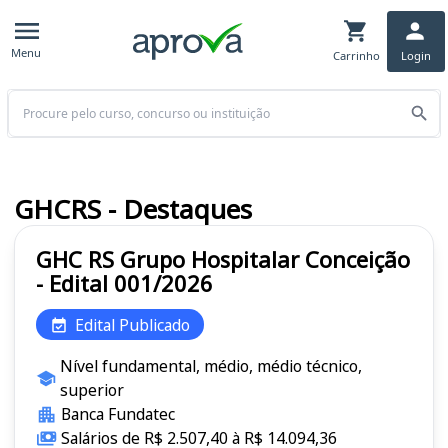
Menu
Carrinho
Login
Buscar
GHCRS - Destaques
GHC RS Grupo Hospitalar Conceição
- Edital 001/2026
Edital Publicado
Nível fundamental, médio, médio técnico,
superior
Banca Fundatec
Salários de R$ 2.507,40 à R$ 14.094,36