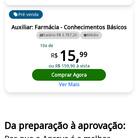
Pré-venda
Auxiliar: Farmácia - Conhecimentos Básicos
Salário R$ 3.787,20
Médio
10x de
15,
99
R$
ou R$ 159,90 à vista
Comprar Agora
Ver Mais
Cursos em destaque para passar no concurso GHC RS
Da preparação à aprovação: