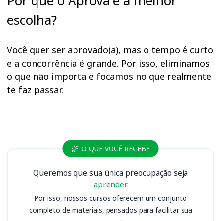
Por que o Aprova é a melhor
escolha?
Você quer ser aprovado(a), mas o tempo é curto
e a concorrência é grande. Por isso, eliminamos
o que não importa e focamos no que realmente
te faz passar.
Cursos GHC RS
O QUE VOCÊ RECEBE
Queremos que sua única preocupação seja
aprender.
Por isso, nossos cursos oferecem um conjunto
completo de materiais, pensados para facilitar sua