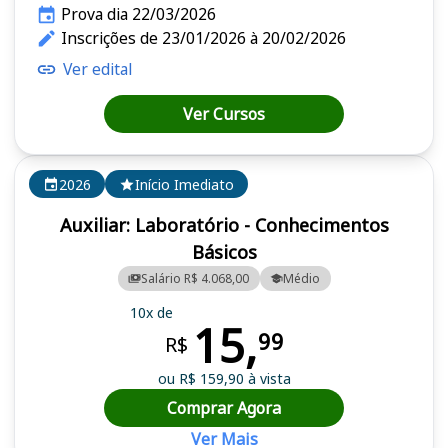
Prova dia 22/03/2026
Inscrições de 23/01/2026 à 20/02/2026
Ver edital
Ver Cursos
2026
Início Imediato
Auxiliar: Laboratório - Conhecimentos
Básicos
Salário R$ 4.068,00
Médio
10x de
15,
99
R$
ou R$ 159,90 à vista
Comprar Agora
Ver Mais