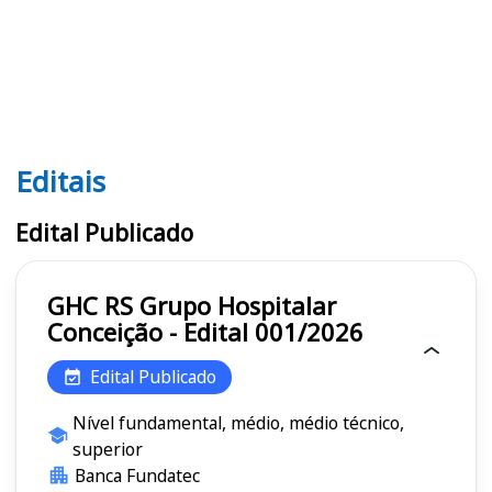
Editais
Editais GHC RS
Edital Publicado
GHC RS Grupo Hospitalar
Conceição - Edital 001/2026
Edital Publicado
Nível fundamental, médio, médio técnico,
superior
Banca Fundatec