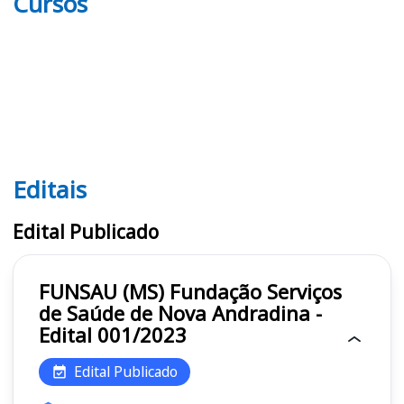
Cursos
Editais
Editais FUNSAU (MS)
Edital Publicado
FUNSAU (MS) Fundação Serviços
de Saúde de Nova Andradina -
Edital 001/2023
Edital Publicado