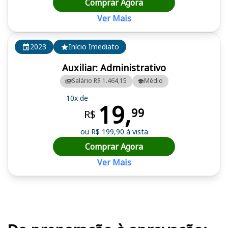
Comprar Agora
Ver Mais
2023
Início Imediato
Auxiliar: Administrativo
Salário R$ 1.464,15
Médio
10x de
19,
99
R$
ou R$ 199,90 à vista
Comprar Agora
Ver Mais
Cursos em destaque para passar no concurso FUNSAU (MS)