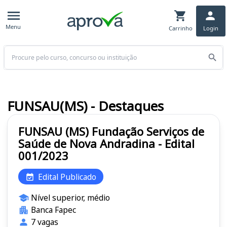
Menu
Carrinho
Login
Buscar
FUNSAU(MS) - Destaques
FUNSAU (MS) Fundação Serviços de
Saúde de Nova Andradina - Edital
001/2023
Edital Publicado
Nível superior, médio
Banca Fapec
7 vagas