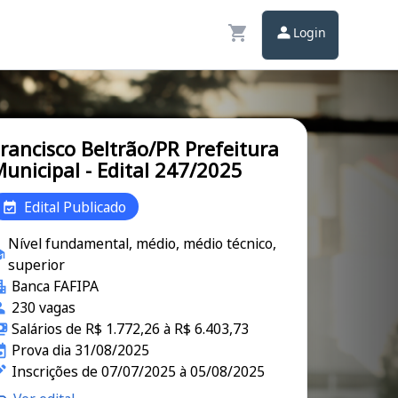
Login
rancisco Beltrão/PR Prefeitura
unicipal - Edital 247/2025
Edital Publicado
Nível fundamental, médio, médio técnico,
superior
Banca FAFIPA
230 vagas
Salários de R$ 1.772,26 à R$ 6.403,73
Prova dia 31/08/2025
Inscrições de 07/07/2025 à 05/08/2025