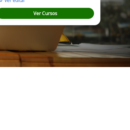
Ver edital
Ver Cursos