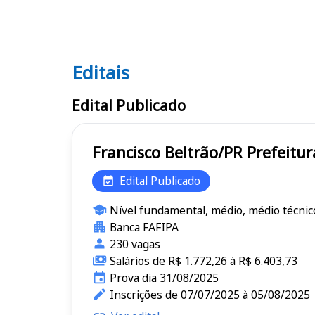
Editais
Editais
Edital Publicado
Francisco Belt
Edital Publicado
Nível fundamental, médio, médio técnic
Banca FAFIPA
230 vagas
Salários de R$ 1.772,26 à R$ 6.403,73
Prova dia 31/08/2025
Inscrições de 07/07/2025 à 05/08/2025