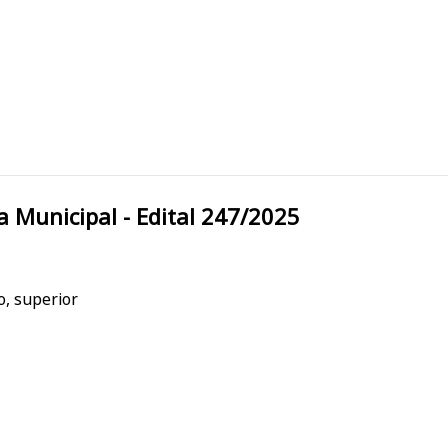
rão/PR Prefeitura Municipal - Edital 247/2025
o, superior