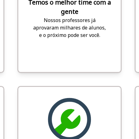
Temos o melhor time com a
gente
Nossos professores já
aprovaram milhares de alunos,
e o próximo pode ser você.