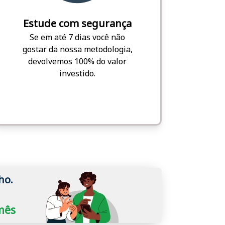
Estude com segurança
Se em até 7 dias você não
gostar da nossa metodologia,
devolvemos 100% do valor
investido.
ho.
/mês