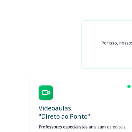
Cursos
Por isso, nosso
Videoaulas
"Direto ao Ponto"
Professores especialistas
analisam os editais