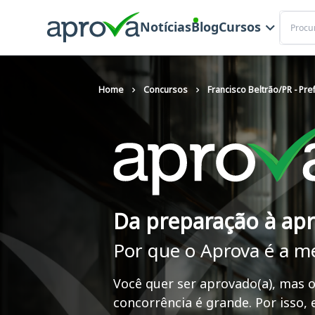
Buscar
Notícias
Blog
Cursos
Home
Concursos
Francisco Beltrão/PR - Pre
Da preparação à ap
Por que o Aprova é a m
Você quer ser aprovado(a), mas o
concorrência é grande. Por isso,