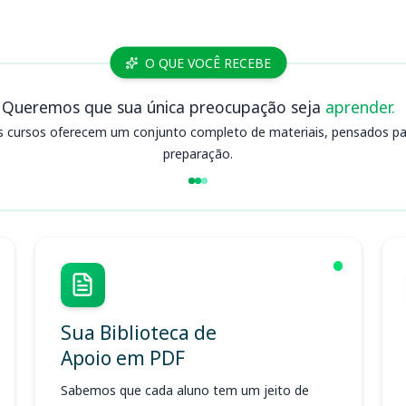
O QUE VOCÊ RECEBE
Queremos que sua única preocupação seja
aprender.
s cursos oferecem um conjunto completo de materiais, pensados para
preparação.
Sua Biblioteca de
Apoio em PDF
Sabemos que cada aluno tem um jeito de