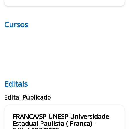
Cursos
Editais
Editais UNESP
Edital Publicado
FRANCA/SP UNESP Universidade
Estadual Paulista ( Franca) -