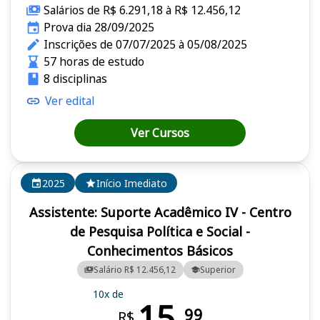
Salários de R$ 6.291,18 à R$ 12.456,12
Prova dia 28/09/2025
Inscrições de 07/07/2025 à 05/08/2025
57 horas de estudo
8 disciplinas
Ver edital
Ver Cursos
2025
Início Imediato
Assistente: Suporte Acadêmico IV - Centro
de Pesquisa Política e Social -
Conhecimentos Básicos
Salário R$ 12.456,12
Superior
10x de
15,
99
R$