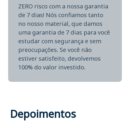
ZERO risco com a nossa garantia
de 7 dias! Nós confiamos tanto
no nosso material, que damos
uma garantia de 7 dias para você
estudar com segurança e sem
preocupações. Se você não
estiver satisfeito, devolvemos
100% do valor investido.
Depoimentos