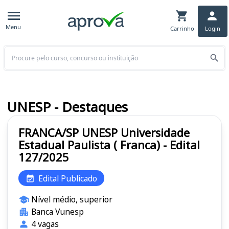
Menu
Carrinho
Login
Buscar
UNESP - Destaques
FRANCA/SP UNESP Universidade
Estadual Paulista ( Franca) - Edital
127/2025
Edital Publicado
Nível médio, superior
Banca Vunesp
4 vagas