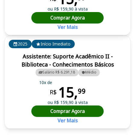
ou R$ 159,90 à vista
Comprar Agora
Ver Mais
2025
Início Imediato
Assistente: Suporte Acadêmico II -
Biblioteca - Conhecimentos Básicos
Salário R$ 6.291,18
Médio
10x de
15,
99
R$
ou R$ 159,90 à vista
Comprar Agora
Ver Mais
Cursos em destaque para passar no concurso UNESP