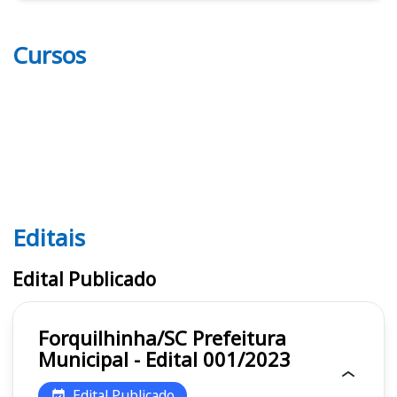
Cursos
Editais
Editais
Edital Publicado
Forquilhinha/SC Prefeitura
Municipal - Edital 001/2023
Edital Publicado