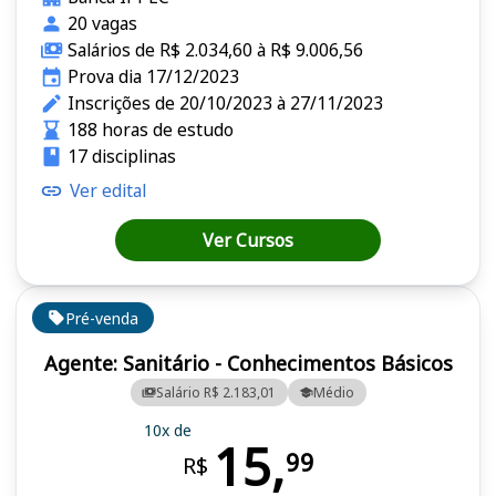
20 vagas
Salários de R$ 2.034,60 à R$ 9.006,56
Prova dia 17/12/2023
Inscrições de 20/10/2023 à 27/11/2023
188 horas de estudo
17 disciplinas
Ver edital
Ver Cursos
Pré-venda
Agente: Sanitário - Conhecimentos Básicos
Salário R$ 2.183,01
Médio
10x de
15,
99
R$