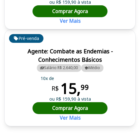
ou R$ 159,90 à vista
Comprar Agora
Ver Mais
Pré-venda
Agente: Combate as Endemias -
Conhecimentos Básicos
Salário R$ 2.640,00
Médio
10x de
15,
99
R$
ou R$ 159,90 à vista
Comprar Agora
Ver Mais
Cursos em destaque para passar no concurso