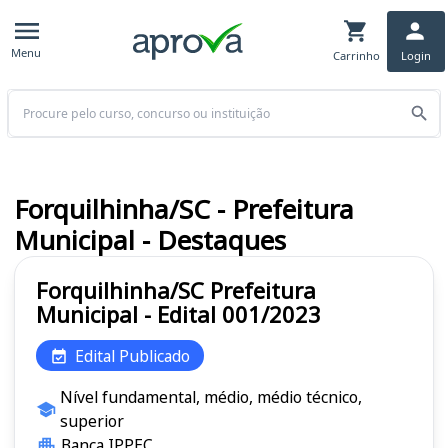
Menu
Carrinho
Login
Buscar
Forquilhinha/SC - Prefeitura
Municipal - Destaques
Forquilhinha/SC Prefeitura
Municipal - Edital 001/2023
Edital Publicado
Nível fundamental, médio, médio técnico,
superior
Banca IPPEC