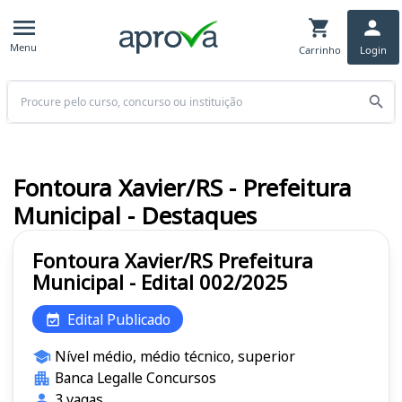
Menu
Carrinho
Login
Buscar
Fontoura Xavier/RS - Prefeitura
Municipal - Destaques
Fontoura Xavier/RS Prefeitura
Municipal - Edital 002/2025
Edital Publicado
Nível médio, médio técnico, superior
Banca Legalle Concursos
3 vagas