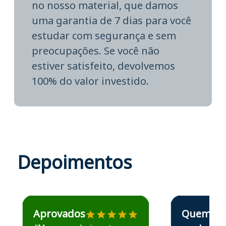
no nosso material, que damos
uma garantia de 7 dias para você
estudar com segurança e sem
preocupações. Se você não
estiver satisfeito, devolvemos
100% do valor investido.
Depoimentos
Estudante José recomenda o Aprova Concursos em depoime
Estudante Elais
Aprovados
Quem