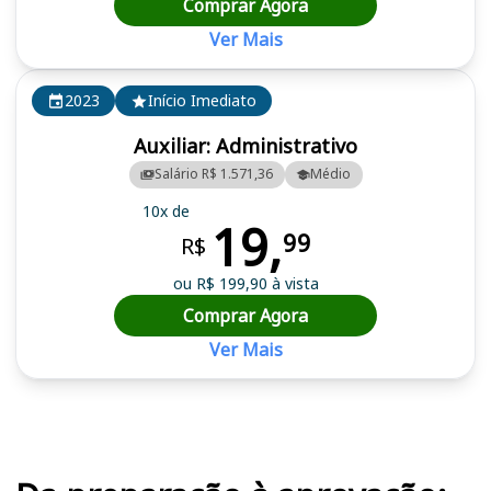
Comprar Agora
Ver Mais
2023
Início Imediato
Auxiliar: Administrativo
Salário R$ 1.571,36
Médio
10x de
19,
99
R$
ou R$ 199,90 à vista
Comprar Agora
Ver Mais
Cursos em destaque para passar no concurso FHEMIG MG