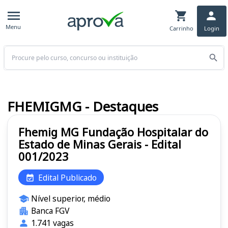
Menu
Carrinho
Login
Buscar
FHEMIGMG - Destaques
Fhemig MG Fundação Hospitalar do
Estado de Minas Gerais - Edital
001/2023
Edital Publicado
Nível superior, médio
Banca FGV
1.741 vagas