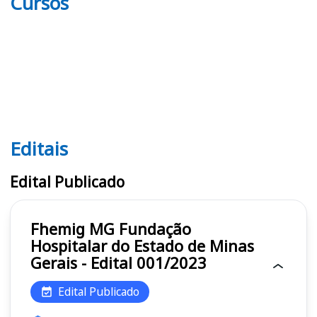
Cursos
Editais
Editais FHEMIG MG
Edital Publicado
Fhemig MG Fundação
Hospitalar do Estado de Minas
Gerais - Edital 001/2023
Edital Publicado