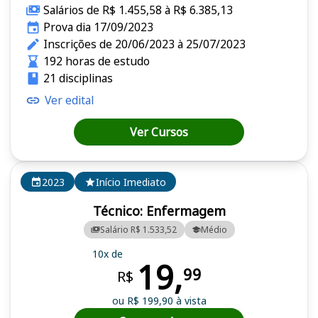
Salários de R$ 1.455,58 à R$ 6.385,13
Prova dia 17/09/2023
Inscrições de 20/06/2023 à 25/07/2023
192 horas de estudo
21 disciplinas
Ver edital
Ver Cursos
2023
Início Imediato
Técnico: Enfermagem
Salário R$ 1.533,52
Médio
10x de
19,
99
R$
ou R$ 199,90 à vista