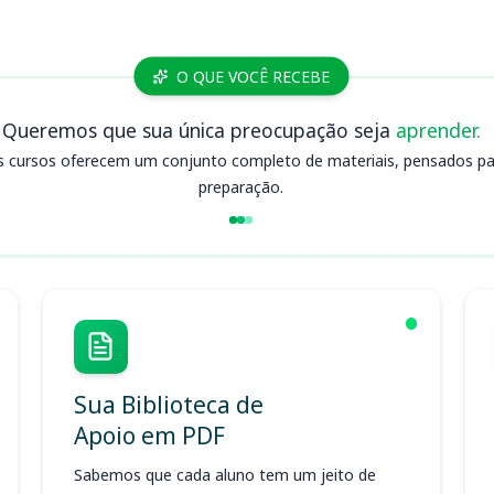
O QUE VOCÊ RECEBE
Queremos que sua única preocupação seja
aprender.
s cursos oferecem um conjunto completo de materiais, pensados para
preparação.
Sua Biblioteca de
Apoio em PDF
Sabemos que cada aluno tem um jeito de