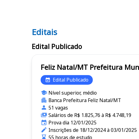
Editais
Editais
Edital Publicado
Feliz Natal/MT Prefei
Edital Publicado
Nível superior, médio
Banca Prefeitura Feliz Natal/MT
51 vagas
Salários de R$ 1.825,76 à R$ 4.748,19
Prova dia 12/01/2025
Inscrições de 18/12/2024 à 03/01/2025
55 horas de estudo