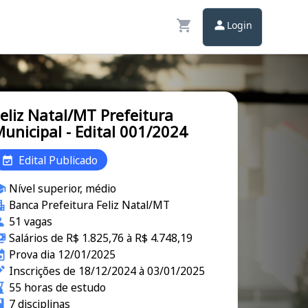
Login
eliz Natal/MT Prefeitura
unicipal - Edital 001/2024
Edital Publicado
Nível superior, médio
Banca Prefeitura Feliz Natal/MT
51 vagas
Salários de R$ 1.825,76 à R$ 4.748,19
Prova dia 12/01/2025
Inscrições de 18/12/2024 à 03/01/2025
55 horas de estudo
7 disciplinas