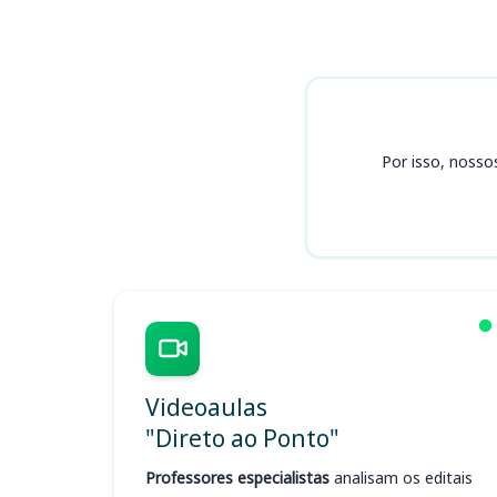
Cursos
Por isso, nosso
Videoaulas
"Direto ao Ponto"
Professores especialistas
analisam os editais