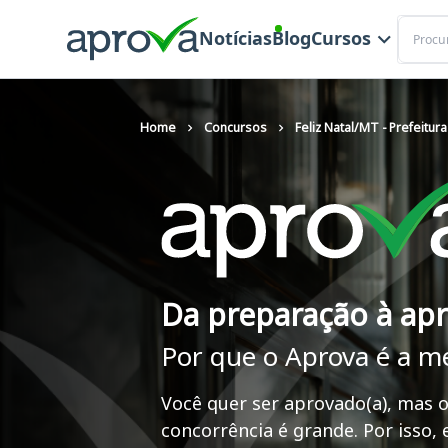
Buscar
Notícias
Blog
Cursos
Home
Concursos
Feliz Natal/MT - Prefeitur
Da preparação à ap
Por que o Aprova é a m
Você quer ser aprovado(a), mas o
concorrência é grande. Por isso,