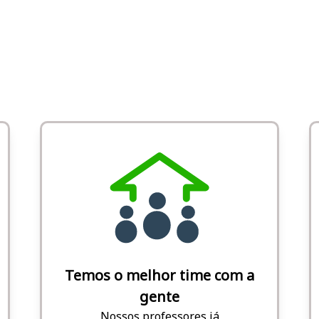
Temos o melhor time com a
gente
Nossos professores já