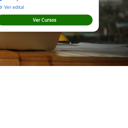
Ver edital
Ver Cursos