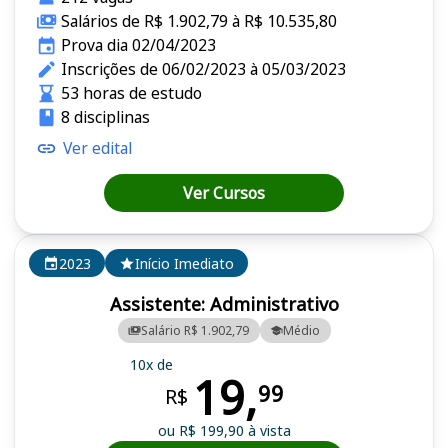
Salários de R$ 1.902,79 à R$ 10.535,80
Prova dia 02/04/2023
Inscrições de 06/02/2023 à 05/03/2023
53 horas de estudo
8 disciplinas
Ver edital
Ver Cursos
2023
Início Imediato
Assistente: Administrativo
Salário R$ 1.902,79
Médio
10x de
19,
99
R$
ou R$ 199,90 à vista