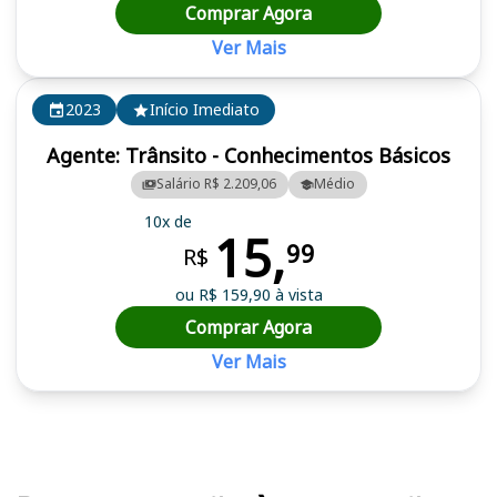
Comprar Agora
Ver Mais
2023
Início Imediato
Agente: Trânsito - Conhecimentos Básicos
Salário R$ 2.209,06
Médio
10x de
15,
99
R$
ou R$ 159,90 à vista
Comprar Agora
Ver Mais
Cursos em destaque para passar no concurso