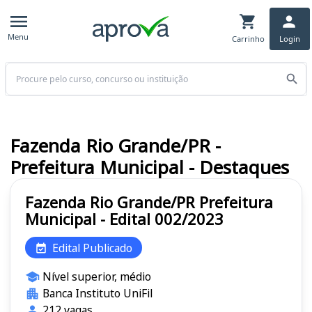
Menu
Carrinho
Login
Buscar
Fazenda Rio Grande/PR -
Prefeitura Municipal - Destaques
Fazenda Rio Grande/PR Prefeitura
Municipal - Edital 002/2023
Edital Publicado
Nível superior, médio
Banca Instituto UniFil
212 vagas