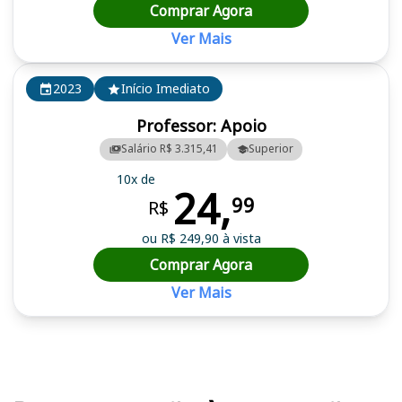
Comprar Agora
Ver Mais
2023
Início Imediato
Professor: Apoio
Salário R$ 3.315,41
Superior
10x de
24,
99
R$
ou R$ 249,90 à vista
Comprar Agora
Ver Mais
Cursos em destaque para passar no concurso