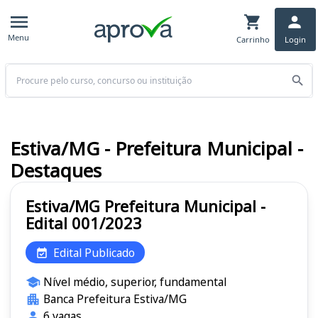
Menu
Carrinho
Login
Buscar
Estiva/MG - Prefeitura Municipal -
Destaques
Estiva/MG Prefeitura Municipal -
Edital 001/2023
Edital Publicado
Nível médio, superior, fundamental
Banca Prefeitura Estiva/MG
6 vagas