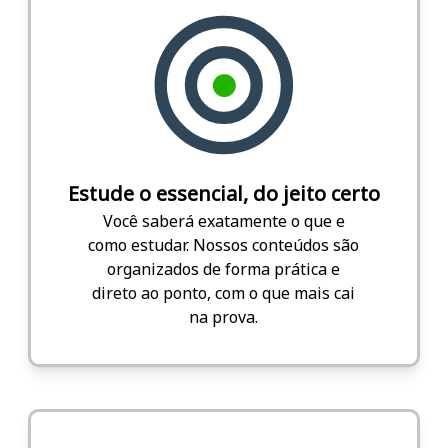
Estude o essencial, do jeito certo
Você saberá exatamente o que e
como estudar. Nossos conteúdos são
organizados de forma prática e
direto ao ponto, com o que mais cai
na prova.