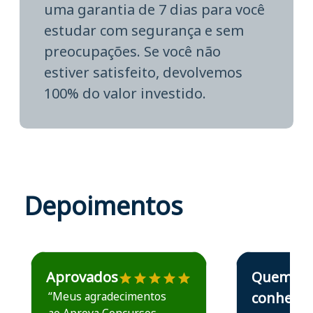
uma garantia de 7 dias para você
estudar com segurança e sem
preocupações. Se você não
estiver satisfeito, devolvemos
100% do valor investido.
Depoimentos
Estudante José recomenda o Aprova Concursos em depoime
Estudante Elais
Aprovados
Quem
“Meus agradecimentos
conhece,