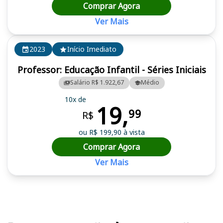
Comprar Agora
Ver Mais
2023
Início Imediato
Professor: Educação Infantil - Séries Iniciais
Salário R$ 1.922,67
Médio
10x de
19,
99
R$
ou R$ 199,90 à vista
Comprar Agora
Ver Mais
Cursos em destaque para passar no concurso