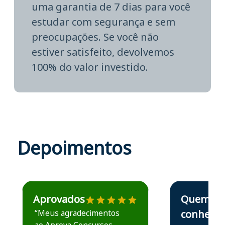
uma garantia de 7 dias para você
estudar com segurança e sem
preocupações. Se você não
estiver satisfeito, devolvemos
100% do valor investido.
Depoimentos
Estudante José recomenda o Aprova Concursos em depoime
Estudante Elais
Aprovados
Quem
“Meus agradecimentos
conhece,