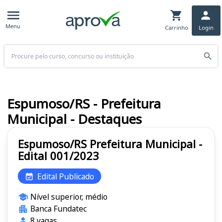
Menu
Carrinho
Login
Buscar
Espumoso/RS - Prefeitura
Municipal - Destaques
Espumoso/RS Prefeitura Municipal -
Edital 001/2023
Edital Publicado
Nível superior, médio
Banca Fundatec
8 vagas