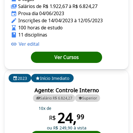
Salários de R$ 1.922,67 à R$ 6.824,27
Prova dia 04/06/2023
Inscrições de 14/04/2023 à 12/05/2023
100 horas de estudo
11 disciplinas
Ver edital
Ver Cursos
2023
Início Imediato
Agente: Controle Interno
Salário R$ 6.824,27
Superior
10x de
24,
99
R$
ou R$ 249,90 à vista