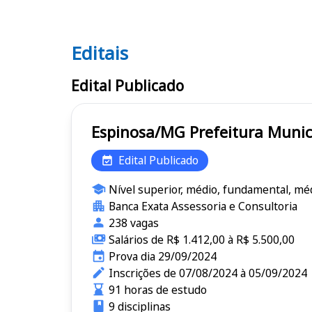
Editais
Editais
Edital Publicado
Espinosa/MG Prefeitura
Edital Publicado
Nível superior, médio, fundamental, méd
Banca Exata Assessoria e Consultoria
238 vagas
Salários de R$ 1.412,00 à R$ 5.500,00
Prova dia 29/09/2024
Inscrições de 07/08/2024 à 05/09/2024
91 horas de estudo
9 disciplinas