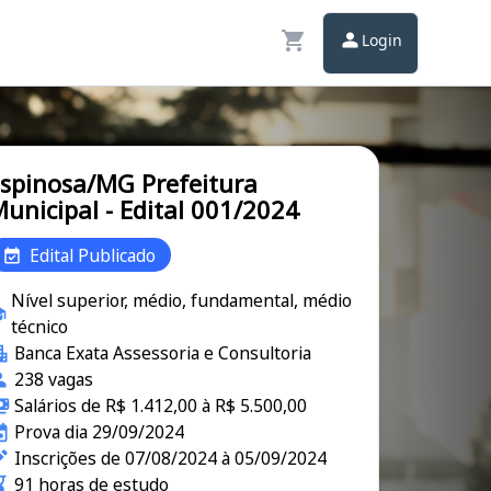
Login
spinosa/MG Prefeitura
unicipal - Edital 001/2024
Edital Publicado
Nível superior, médio, fundamental, médio
técnico
Banca Exata Assessoria e Consultoria
238 vagas
Salários de R$ 1.412,00 à R$ 5.500,00
Prova dia 29/09/2024
Inscrições de 07/08/2024 à 05/09/2024
91 horas de estudo