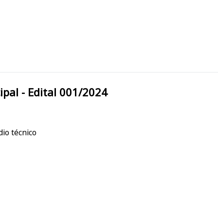
 Municipal - Edital 001/2024
io técnico