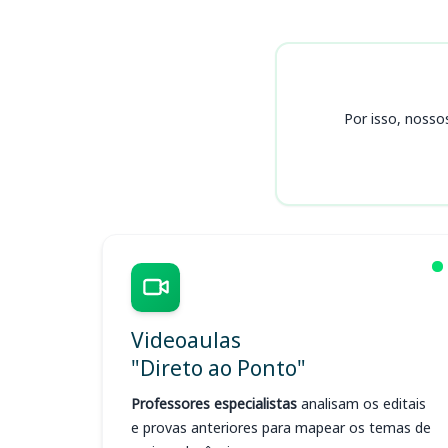
Cursos
Por isso, nosso
Videoaulas
"Direto ao Ponto"
Professores especialistas
analisam os editais
e provas anteriores para mapear os temas de