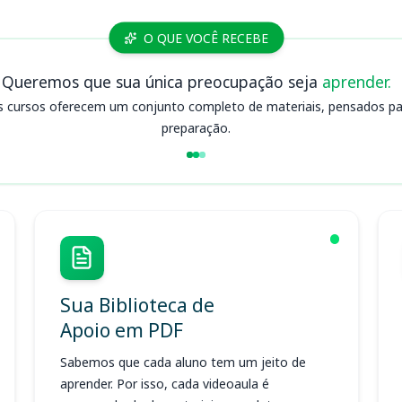
O QUE VOCÊ RECEBE
Queremos que sua única preocupação seja
aprender.
s cursos oferecem um conjunto completo de materiais, pensados para
preparação.
Sua Biblioteca de
Apoio em PDF
Sabemos que cada aluno tem um jeito de
aprender. Por isso, cada videoaula é