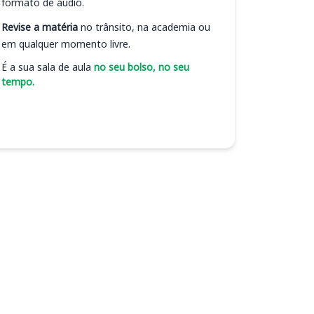
formato de áudio.
Revise a matéria
no trânsito, na academia ou
em qualquer momento livre.
É a sua sala de aula
no seu bolso, no seu
tempo.