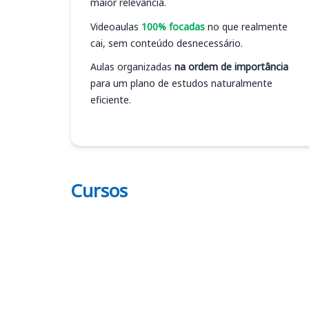
maior relevância.
Videoaulas
100% focadas
no que realmente
cai, sem conteúdo desnecessário.
Aulas organizadas
na ordem de importância
para um plano de estudos naturalmente
eficiente.
Cursos