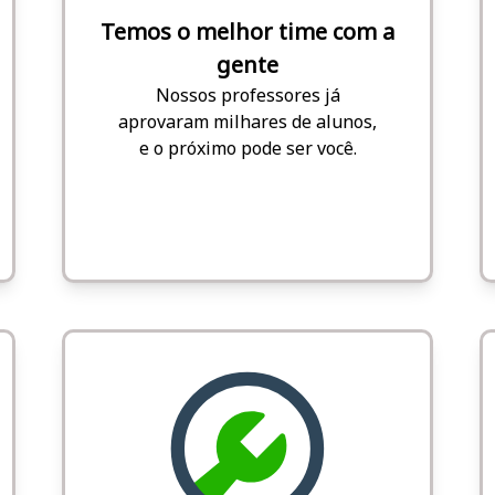
Temos o melhor time com a
gente
Nossos professores já
aprovaram milhares de alunos,
e o próximo pode ser você.