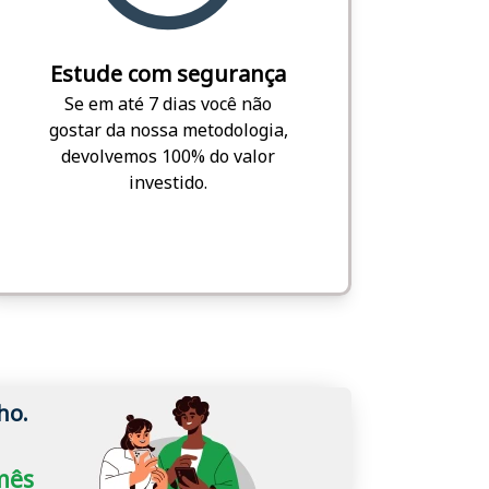
Estude com segurança
Se em até 7 dias você não
gostar da nossa metodologia,
devolvemos 100% do valor
investido.
ho.
/mês