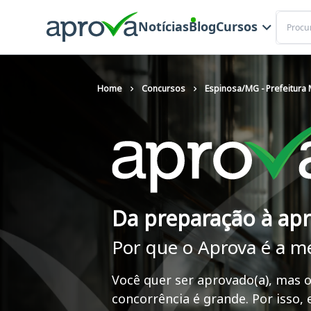
Buscar
Notícias
Blog
Cursos
Home
Concursos
Espinosa/MG - Prefeitura 
Da preparação à ap
Por que o Aprova é a m
Você quer ser aprovado(a), mas o
concorrência é grande. Por isso,