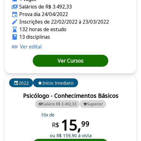
Salários de R$ 3.492,33
Prova dia 24/04/2022
Inscrições de 22/02/2022 à 23/03/2022
132 horas de estudo
13 disciplinas
Ver edital
Ver Cursos
2022
Início Imediato
Psicólogo - Conhecimentos Básicos
Salário R$ 3.492,33
Superior
10x de
15,
99
R$
ou R$ 159,90 à vista