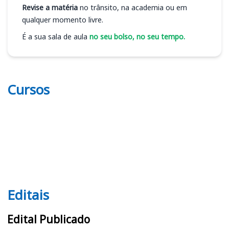
Revise a matéria
no trânsito, na academia ou em
qualquer momento livre.
É a sua sala de aula
no seu bolso, no seu tempo.
Cursos
Editais
Editais
Edital Publicado