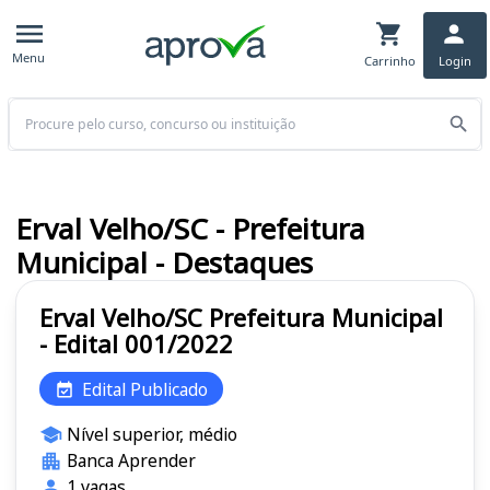
Menu
Carrinho
Login
Buscar
Erval Velho/SC - Prefeitura
Municipal - Destaques
Erval Velho/SC Prefeitura Municipal
- Edital 001/2022
Edital Publicado
Nível superior, médio
Banca Aprender
1 vagas