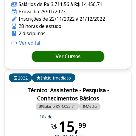
Salários de R$ 3.711,56 à R$ 14.456,71
Prova dia 29/01/2023
Inscrições de 22/11/2022 à 21/12/2022
28 horas de estudo
2 disciplinas
Ver edital
Ver Cursos
2022
Início Imediato
Técnico: Assistente - Pesquisa -
Conhecimentos Básicos
Salário R$ 4.055,74
Médio
10x de
15,
99
R$