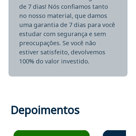
de 7 dias! Nós confiamos tanto
no nosso material, que damos
uma garantia de 7 dias para você
estudar com segurança e sem
preocupações. Se você não
estiver satisfeito, devolvemos
100% do valor investido.
Depoimentos
Estudante José recomenda o Aprova Concursos em depoime
Estudante Elais