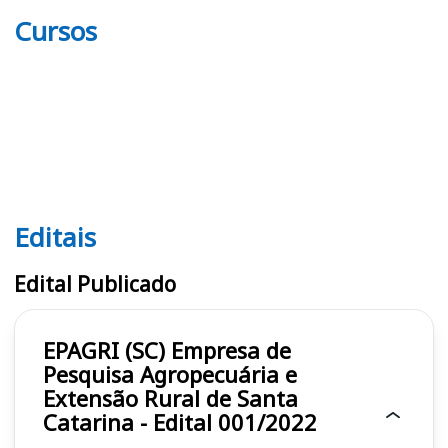
Cursos
Editais
Editais EPAGRI (SC)
Edital Publicado
EPAGRI (SC) Empresa de
Pesquisa Agropecuária e
Extensão Rural de Santa
Catarina - Edital 001/2022