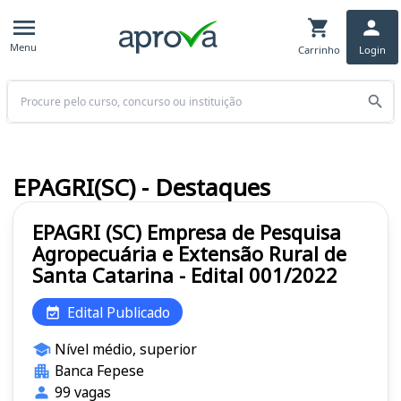
Menu
Carrinho
Login
Buscar
EPAGRI(SC) - Destaques
EPAGRI (SC) Empresa de Pesquisa
Agropecuária e Extensão Rural de
Santa Catarina - Edital 001/2022
Edital Publicado
Nível médio, superior
Banca Fepese
99 vagas