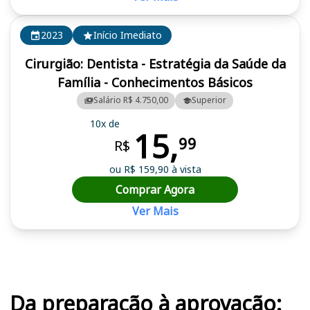
2023
Início Imediato
Cirurgião: Dentista - Estratégia da Saúde da
Família - Conhecimentos Básicos
Salário R$ 4.750,00
Superior
10x de
15,
99
R$
ou R$ 159,90 à vista
Comprar Agora
Ver Mais
Cursos em destaque para passar no concurso
Da preparação à aprovação: