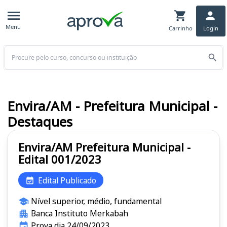
Menu
Carrinho
Login
Buscar
Envira/AM - Prefeitura Municipal -
Destaques
Envira/AM Prefeitura Municipal -
Edital 001/2023
Edital Publicado
Nível superior, médio, fundamental
Banca Instituto Merkabah
Prova dia 24/09/2023