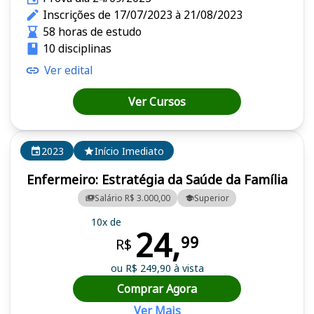
Inscrições de 17/07/2023 à 21/08/2023
58 horas de estudo
10 disciplinas
Ver edital
Ver Cursos
2023
Início Imediato
Enfermeiro: Estratégia da Saúde da Família
Salário R$ 3.000,00
Superior
10x de
24,
99
R$
ou R$ 249,90 à vista
Comprar Agora
Ver Mais