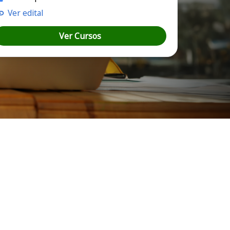
Ver edital
Ver Cursos