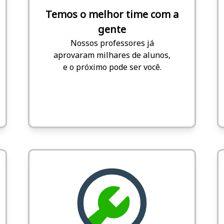
Temos o melhor time com a
gente
Nossos professores já
aprovaram milhares de alunos,
e o próximo pode ser você.