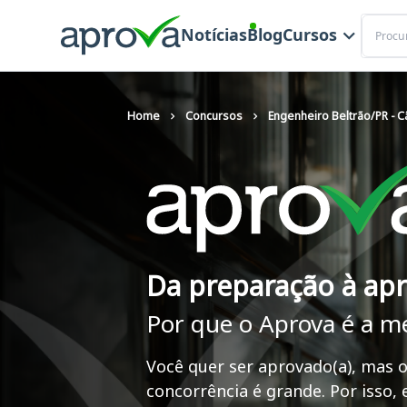
Buscar
Notícias
Blog
Cursos
Home
Concursos
Engenheiro Beltrão/PR - 
Da preparação à ap
Por que o Aprova é a m
Você quer ser aprovado(a), mas o
concorrência é grande. Por isso,