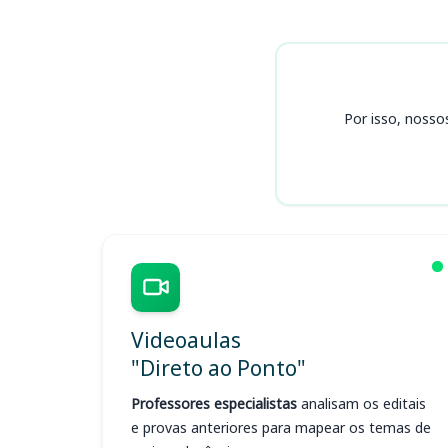
Cursos
Por isso, nosso
Videoaulas
"Direto ao Ponto"
Professores especialistas
analisam os editais
e provas anteriores para mapear os temas de