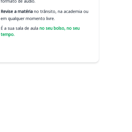
formato de áudio.
Revise a matéria
no trânsito, na academia ou
em qualquer momento livre.
É a sua sala de aula
no seu bolso, no seu
tempo.