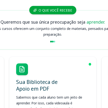
O QUE VOCÊ RECEBE
Queremos que sua única preocupação seja
aprender.
s cursos oferecem um conjunto completo de materiais, pensados para
preparação.
Sua Biblioteca de
Apoio em PDF
Sabemos que cada aluno tem um jeito de
aprender. Por isso, cada videoaula é