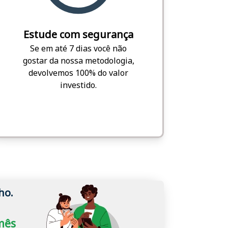
Estude com segurança
Se em até 7 dias você não
gostar da nossa metodologia,
devolvemos 100% do valor
investido.
ho.
/mês