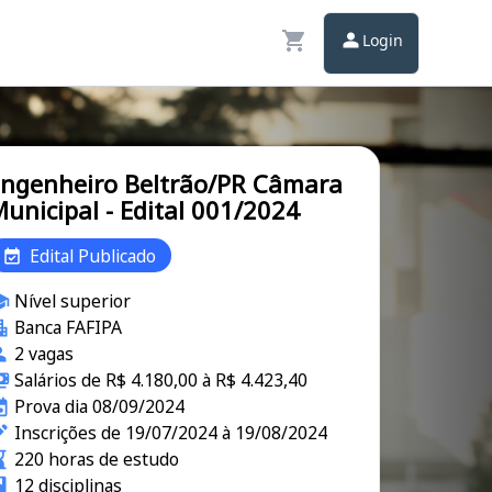
Login
ngenheiro Beltrão/PR Câmara
unicipal - Edital 001/2024
Edital Publicado
Nível superior
Banca FAFIPA
2 vagas
Salários de R$ 4.180,00 à R$ 4.423,40
Prova dia 08/09/2024
Inscrições de 19/07/2024 à 19/08/2024
220 horas de estudo
12 disciplinas