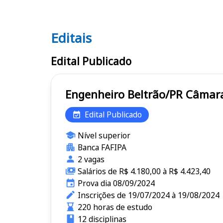
Editais
Editais
Edital Publicado
Engenheiro 
Edital Publicado
Nível superior
Banca FAFIPA
2 vagas
Salários de R$ 4.180,00 à R$ 4.423,40
Prova dia 08/09/2024
Inscrições de 19/07/2024 à 19/08/2024
220 horas de estudo
12 disciplinas