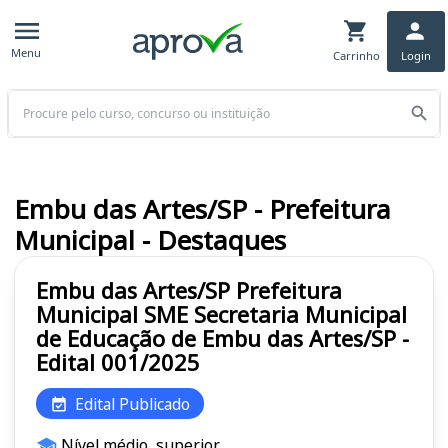
Menu
Carrinho
Login
Buscar
Embu das Artes/SP - Prefeitura
Municipal - Destaques
Embu das Artes/SP Prefeitura
Municipal SME Secretaria Municipal
de Educação de Embu das Artes/SP -
Edital 001/2025
Edital Publicado
Nível médio, superior