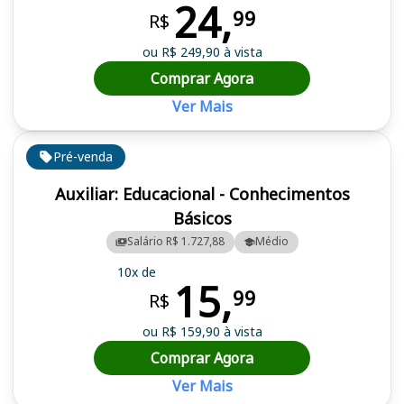
24,
99
R$
ou R$ 249,90 à vista
Comprar Agora
Ver Mais
Pré-venda
Auxiliar: Educacional - Conhecimentos
Básicos
Salário R$ 1.727,88
Médio
10x de
15,
99
R$
ou R$ 159,90 à vista
Comprar Agora
Ver Mais