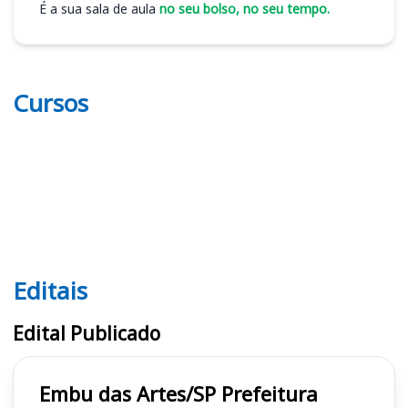
É a sua sala de aula
no seu bolso, no seu tempo.
Cursos
Editais
Editais
Edital Publicado
Embu das Artes/SP Prefeitura