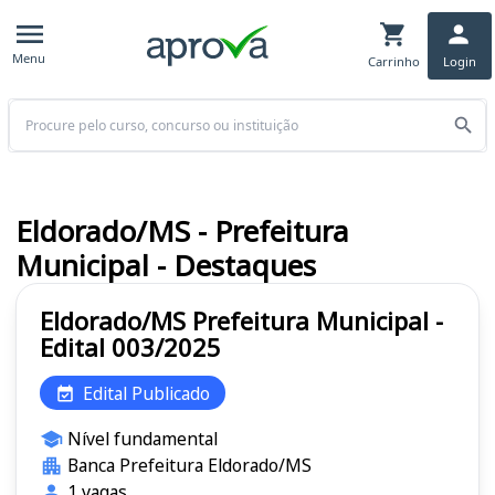
Menu
Carrinho
Login
Buscar
Eldorado/MS - Prefeitura
Municipal - Destaques
Eldorado/MS Prefeitura Municipal -
Edital 003/2025
Edital Publicado
Nível fundamental
Banca Prefeitura Eldorado/MS
1 vagas