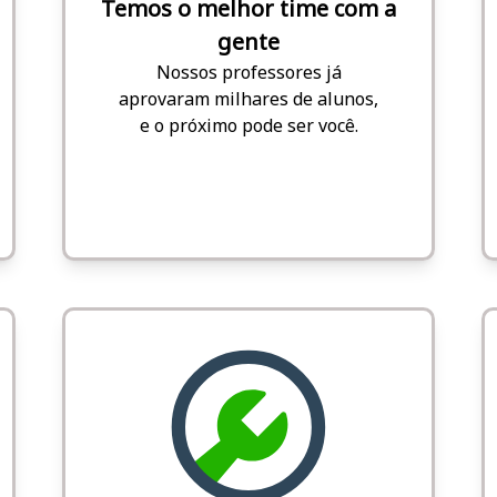
Temos o melhor time com a
gente
Nossos professores já
aprovaram milhares de alunos,
e o próximo pode ser você.