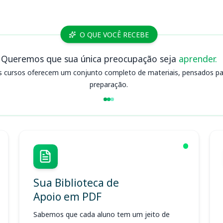
O QUE VOCÊ RECEBE
Queremos que sua única preocupação seja
aprender.
s cursos oferecem um conjunto completo de materiais, pensados para
preparação.
Sua Biblioteca de
Apoio em PDF
Sabemos que cada aluno tem um jeito de