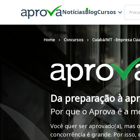
Buscar
Notícias
Blog
Cursos
Home
Concursos
Cuiabá/MT - Empresa Cui
Da preparação à ap
Por que o Aprova é a m
Você quer ser aprovado(a), mas o
concorrência é grande. Por isso,