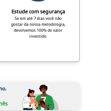
Estude com segurança
Se em até 7 dias você não
gostar da nossa metodologia,
devolvemos 100% do valor
investido.
ho.
/mês