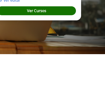
Ver edital
Ver Cursos