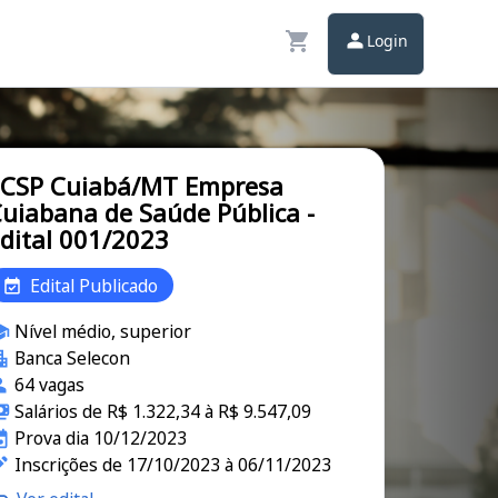
Login
ECSP Cuiabá/MT Empresa
uiabana de Saúde Pública -
dital 001/2023
Edital Publicado
Nível médio, superior
Banca Selecon
64 vagas
Salários de R$ 1.322,34 à R$ 9.547,09
Prova dia 10/12/2023
Inscrições de 17/10/2023 à 06/11/2023