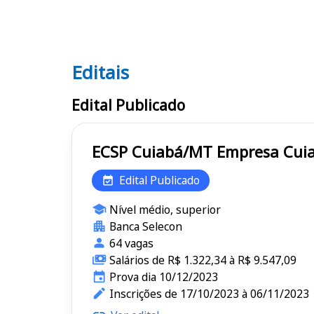
Editais
Editais ECSP
Edital Publicado
ECSP Cuiabá/MT E
Edital Publicado
Nível médio, superior
Banca Selecon
64 vagas
Salários de R$ 1.322,34 à R$ 9.547,09
Prova dia 10/12/2023
Inscrições de 17/10/2023 à 06/11/2023