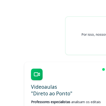
Cursos ECSP
Por isso, nosso
Videoaulas
"Direto ao Ponto"
Professores especialistas
analisam os editais