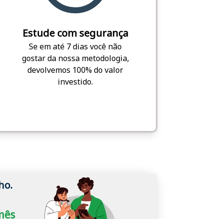
Estude com segurança
Se em até 7 dias você não
gostar da nossa metodologia,
devolvemos 100% do valor
investido.
ho.
/mês