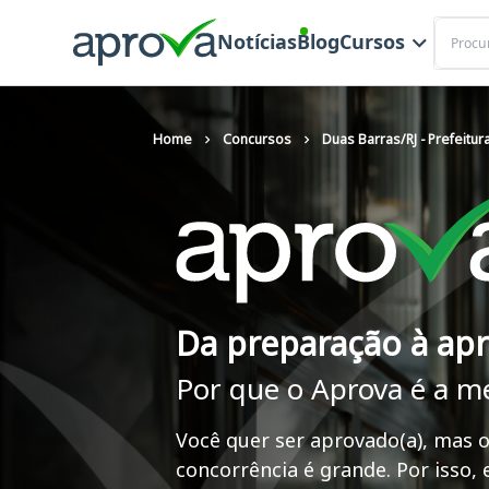
Buscar
Notícias
Blog
Cursos
Home
Concursos
Duas Barras/RJ - Prefeitur
Da preparação à ap
Por que o Aprova é a m
Você quer ser aprovado(a), mas o
concorrência é grande. Por isso,