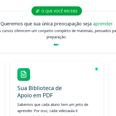
O QUE VOCÊ RECEBE
Queremos que sua única preocupação seja
aprender.
s cursos oferecem um conjunto completo de materiais, pensados para
preparação.
Sua Biblioteca de
Apoio em PDF
Sabemos que cada aluno tem um jeito de
aprender. Por isso, cada videoaula é