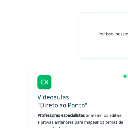
Cursos
Por isso, nosso
Videoaulas
"Direto ao Ponto"
Professores especialistas
analisam os editais
e provas anteriores para mapear os temas de