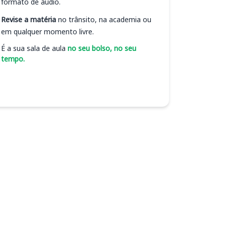
formato de áudio.
Revise a matéria
no trânsito, na academia ou
em qualquer momento livre.
É a sua sala de aula
no seu bolso, no seu
tempo.