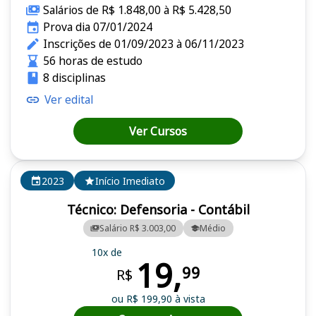
Salários de R$ 1.848,00 à R$ 5.428,50
Prova dia 07/01/2024
Inscrições de 01/09/2023 à 06/11/2023
56 horas de estudo
8 disciplinas
Ver edital
Ver Cursos
2023
Início Imediato
Técnico: Defensoria - Contábil
Salário R$ 3.003,00
Médio
10x de
19,
99
R$
ou R$ 199,90 à vista