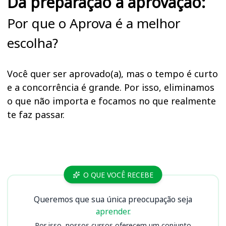
Da preparação à aprovação:
Por que o Aprova é a melhor
escolha?
Você quer ser aprovado(a), mas o tempo é curto
e a concorrência é grande. Por isso, eliminamos
o que não importa e focamos no que realmente
te faz passar.
Cursos DPE MS
O QUE VOCÊ RECEBE
Queremos que sua única preocupação seja
aprender.
Por isso, nossos cursos oferecem um conjunto