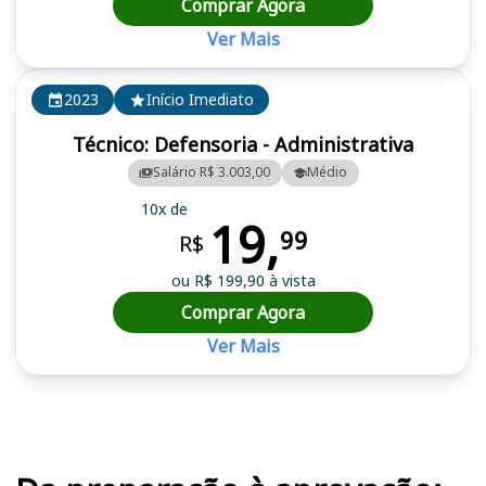
Comprar Agora
Ver Mais
2023
Início Imediato
Técnico: Defensoria - Administrativa
Salário R$ 3.003,00
Médio
10x de
19,
99
R$
ou R$ 199,90 à vista
Comprar Agora
Ver Mais
Cursos em destaque para passar no concurso DPE MS