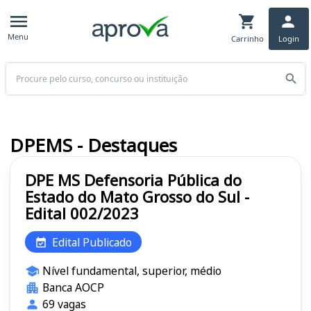
Menu
Carrinho
Login
Buscar
DPEMS - Destaques
DPE MS Defensoria Pública do
Estado do Mato Grosso do Sul -
Edital 002/2023
Edital Publicado
Nível fundamental, superior, médio
Banca AOCP
69 vagas