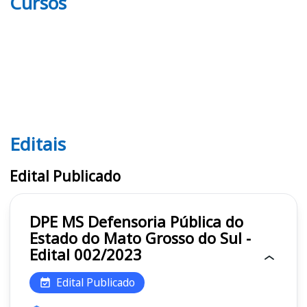
Cursos
Editais
Editais DPE MS
Edital Publicado
DPE MS Defensoria Pública do
Estado do Mato Grosso do Sul -
Edital 002/2023
Edital Publicado