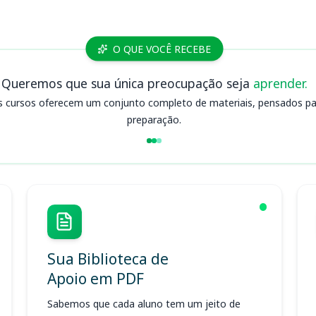
O QUE VOCÊ RECEBE
Queremos que sua única preocupação seja
aprender.
s cursos oferecem um conjunto completo de materiais, pensados para
preparação.
Sua Biblioteca de
Apoio em PDF
Sabemos que cada aluno tem um jeito de