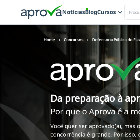
Buscar
Notícias
Blog
Cursos
Home
Concursos
Defensoria Pública do Es
Da preparação à ap
Por que o Aprova é a m
Você quer ser aprovado(a), mas o
concorrência é grande. Por isso,