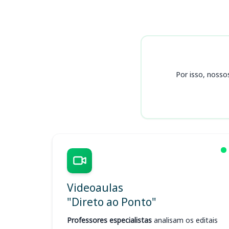
Cursos DPE AM
Por isso, nosso
Videoaulas
"Direto ao Ponto"
Professores especialistas
analisam os editais