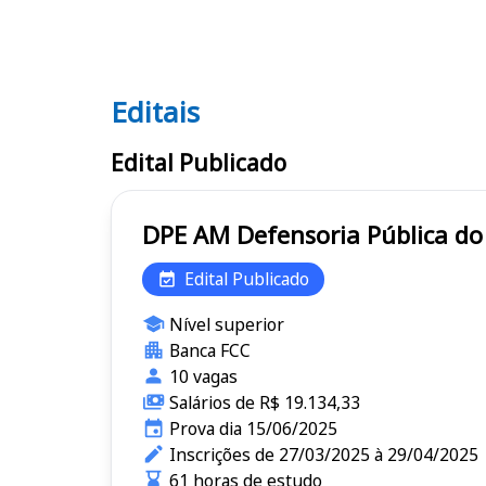
Editais
Editais DPE AM
Edital Publicado
DPE AM Defensoria Públi
Edital Publicado
Nível superior
Banca FCC
10 vagas
Salários de R$ 19.134,33
Prova dia 15/06/2025
Inscrições de 27/03/2025 à 29/04/2025
61 horas de estudo