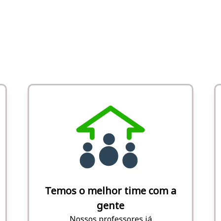
Temos o melhor time com a
gente
Nossos professores já