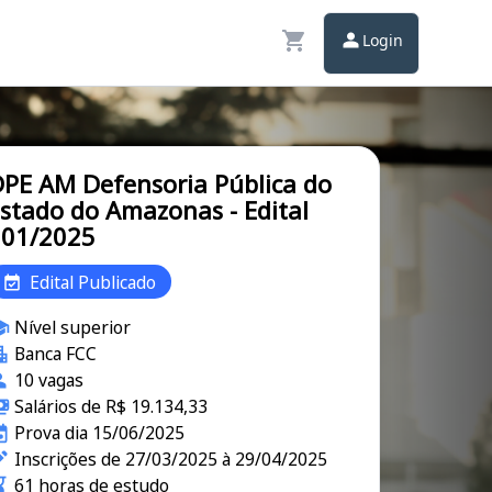
Login
PE AM Defensoria Pública do
stado do Amazonas - Edital
001/2025
Edital Publicado
Nível superior
Banca FCC
10 vagas
Salários de R$ 19.134,33
Prova dia 15/06/2025
Inscrições de 27/03/2025 à 29/04/2025
61 horas de estudo