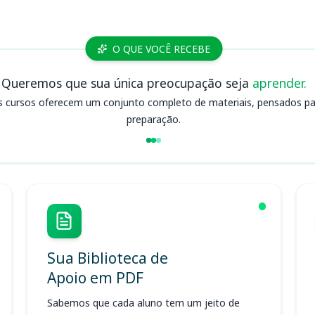
O QUE VOCÊ RECEBE
Queremos que sua única preocupação seja
aprender.
s cursos oferecem um conjunto completo de materiais, pensados para
preparação.
Sua Biblioteca de
Apoio em PDF
Sabemos que cada aluno tem um jeito de