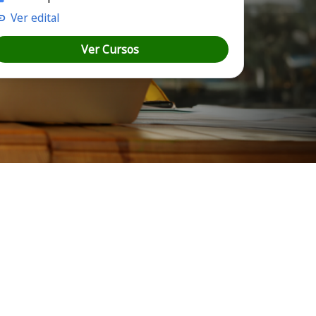
Ver edital
Ver Cursos