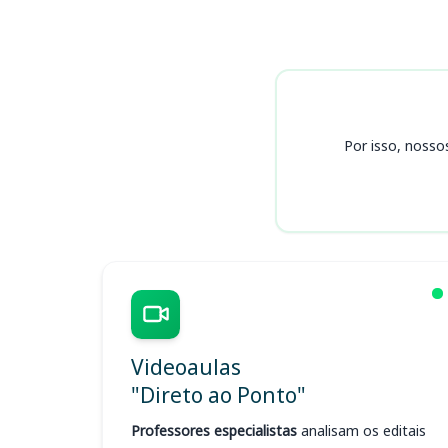
Cursos
Por isso, nosso
Videoaulas
"Direto ao Ponto"
Professores especialistas
analisam os editais