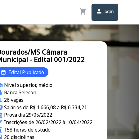
Login
Dourados/MS Câmara
unicipal - Edital 001/2022
Edital Publicado
Nível superior, médio
Banca Selecon
26 vagas
Salários de R$ 1.666,08 à R$ 6.334,21
Prova dia 29/05/2022
Inscrições de 26/02/2022 à 10/04/2022
158 horas de estudo
20 disciplinas