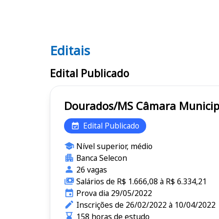
Editais
Editais
Edital Publicado
Dourados/MS Câmara M
Edital Publicado
Nível superior, médio
Banca Selecon
26 vagas
Salários de R$ 1.666,08 à R$ 6.334,21
Prova dia 29/05/2022
Inscrições de 26/02/2022 à 10/04/2022
158 horas de estudo