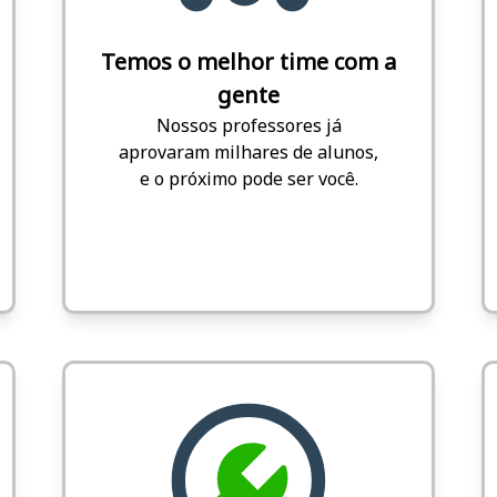
Temos o melhor time com a
gente
Nossos professores já
aprovaram milhares de alunos,
e o próximo pode ser você.