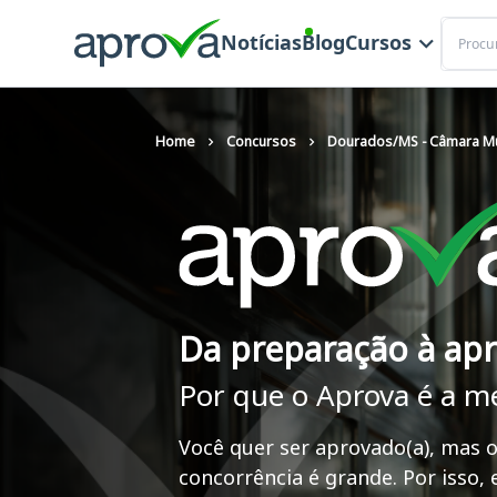
Buscar
Notícias
Blog
Cursos
Home
Concursos
Dourados/MS - Câmara Mu
Da preparação à ap
Por que o Aprova é a m
Você quer ser aprovado(a), mas o
concorrência é grande. Por isso,